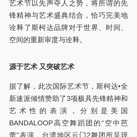
艺术节以先声夺人之势，将所谓的先
锋精神与艺术盛典结合，恰巧完美地
诠释了斯柯达品牌对于世界、时间、
空间的重新审度与诠释。
源于艺术 又突破艺术
据了解，此次国际艺术节，斯柯达•全
新速派倾情赞助了3项极具先锋精神和
艺术性的表演，分别是美国
BANDALOOP高空舞蹈团的“空中芭
蕾”表演、台湾地区云门2舞团所呈现