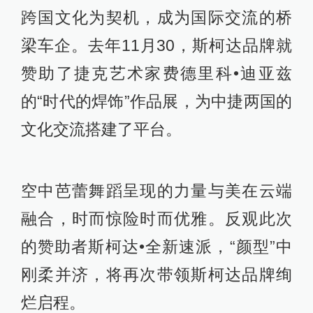
跨国文化为契机，成为国际交流的桥
梁车企。去年11月30，斯柯达品牌就
赞助了捷克艺术家费德里科•迪亚兹
的“时代的焊饰”作品展，为中捷两国的
文化交流搭建了平台。
空中芭蕾舞蹈呈现的力量与美在云端
融合，时而惊险时而优雅。反观此次
的赞助者斯柯达•全新速派，“颜型”中
刚柔并济，将再次带领斯柯达品牌绚
烂启程。