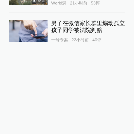
00:34
World湃
21小时前
53
评
男子在微信家长群里煽动孤立
孩子同学被法院判赔
一号专案
22小时前
40
评