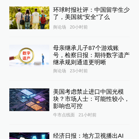
环球时报社评：中国留学生少
了，美国就“安全”了么
舆论场
20小时前
母亲继承儿子87个游戏账
号，检察日报：期待数字遗产
继承规则通道更明晰
舆论场
23小时前
美国考虑禁止进口中国光模
块？市场人士：可能性较小，
影响也可控
牛市点线面
21小时前
经济日报：地方卫视播出AI