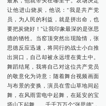
最累，他就带头在哪里干。农场决定
让他进山烧炭，他说：“我是共产党
员，为人民的利益，就是拼出命，也
要把炭烧好！”让我印象最深的是张思
德的牺牲。当窑顶突然出现险情，张
思德反应迅速，将同行的战士小白推
出洞口，自己却被永远埋在黄土中。
舞蹈结尾，我将自己对这位共产党员
的敬意化为诗意：随着舞台视频画面
与布景的变换，演员在雪山草地间起
舞，在风雨雷电中起舞，在延安的宝
塔山下起舞……千千万万个“张思德”，