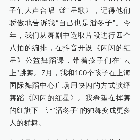
子们大声合唱《红星歌》，记得他们
骄傲地告诉我“自己也是潘冬子”。今
年，我们从舞剧中选取片段进行四个
八拍的编排，在抖音开设《闪闪的红
星》公益舞蹈课，带着孩子们在“云
上”跳舞。7月，我和100个孩子在上海
国际舞蹈中心广场用快闪的方式演绎
舞蹈《闪闪的红星》。我希望在挥舞
的红旗下，让“潘冬子”的独舞变成更多
人的群舞。