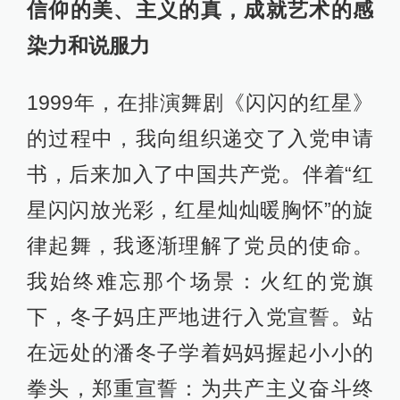
信仰的美、主义的真，成就艺术的感
染力和说服力
1999年，在排演舞剧《闪闪的红星》
的过程中，我向组织递交了入党申请
书，后来加入了中国共产党。伴着“红
星闪闪放光彩，红星灿灿暖胸怀”的旋
律起舞，我逐渐理解了党员的使命。
我始终难忘那个场景：火红的党旗
下，冬子妈庄严地进行入党宣誓。站
在远处的潘冬子学着妈妈握起小小的
拳头，郑重宣誓：为共产主义奋斗终