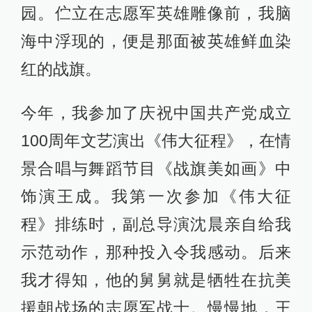
园。伫立在志愿军英雄雕像前，我脑
海中浮现的，便是那面被英雄鲜血染
红的战旗。
今年，我参加了庆祝中国共产党成立
100周年文艺演出《伟大征程》，在情
景合唱与舞蹈节目《战旗美如画》中
饰演王成。我第一次参加《伟大征
程》排练时，副总导演沈晨亲自给我
示范动作，那种投入令我感动。后来
我才得知，他的舅舅就是牺牲在抗美
援朝战场的志愿军战士。慢慢地，王