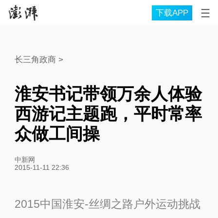
下载APP
长三角政商
>
淮安书记带领万余人体验
西游记主题跑，平时常率
众做工间操
中新网
2015-11-11 22:36
2015中国淮安-丝绸之路户外运动挑战