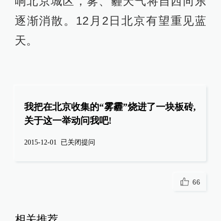
响北京城区，雾、霾天气将自西向东
逐渐消散。12月2日北京有望重见蓝
天。
我把在北京收集的“雾霾”烧进了一块板砖,
关于这一举动问我吧!
2015-12-01
已关闭提问
66
相关推荐