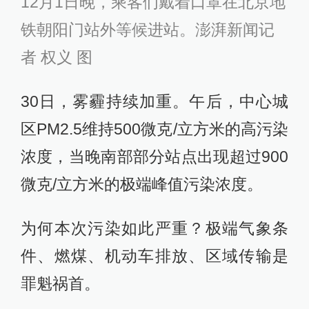
12月1日晚，乘客们戴着口罩在北京地
铁朝阳门站外等候进站。澎湃新闻记
者 权义 图
30日，雾霾持续加重。午后，中心城
区PM2.5维持500微克/立方米的高污染
浓度，当晚南部部分站点出现超过900
微克/立方米的极端峰值污染浓度。
为何本次污染如此严重？极端气象条
件、燃煤、机动车排放、区域传输是
罪魁祸首。