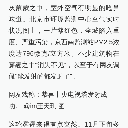
灰蒙蒙之中，室外空气有明显的呛鼻
味道。北京市环境监测中心空气实时
状况图上，一片紫红色，全城陷入重
度、严重污染，京西南监测站PM2.5浓
度达796微克/立方米。不少建筑物在
雾霾之中“消失不见”，以至于有网友调
侃“能发射的都发射了”。
网友戏称：恭喜中央电视塔发射成
功。 @im王天琪 图
这轮雾霾来得有点突然。11月下旬多