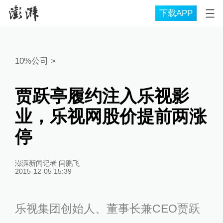
下载APP
10%公司
>
贾跃亭履约注入乐视影
业，乐视网股价提前两涨
停
澎湃新闻记者 闫鹏飞
2015-12-05 15:39
乐视集团创始人、董事长兼CEO贾跃