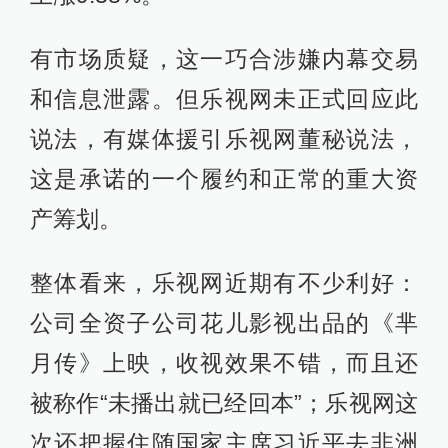
有市场质疑，这一巧合涉嫌内幕交易
和信息泄露。但乐视网未正式回应此
说法，有媒体援引乐视网董秘说法，
这是承诺的一个履约和正常的重大资
产筹划。
整体看来，乐视网近期有不少利好：
公司全资子公司花儿影视出品的《芈
月传》上映，收视效果不错，而且还
被称作“未播出就已经回本”；乐视网这
次还把握住随
国家主席习近平
去非洲