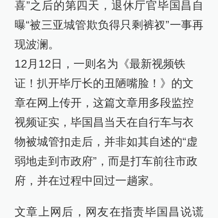
喜”之后的第四天，退休厅官毕国昌自
曝“被三亚城管欺负得只剩裤衩”一事再
现波澜。
12月12日，一则名为《最新视频铁
证！扒开毕厅长的丑陋嘴脸！》的文
章在网上传开，这篇文章用多段监控
视频证实，毕国昌当天在自行车与衣
物被城管扣走后，并非如其自述的“虚
弱地走到市政府”，而是打车前往市政
府，并在过程中回过一趟家。
文章上网后，网友在指责毕国昌说谎