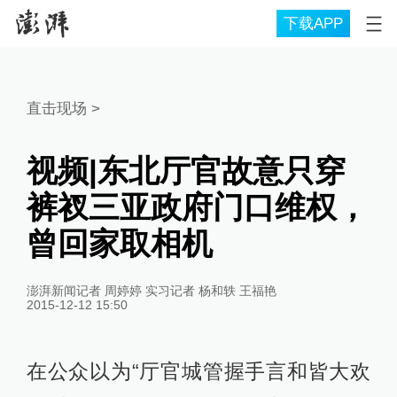
下载APP
直击现场
>
视频|东北厅官故意只穿
裤衩三亚政府门口维权，
曾回家取相机
澎湃新闻记者 周婷婷 实习记者 杨和轶 王福艳
2015-12-12 15:50
在公众以为“厅官城管握手言和皆大欢