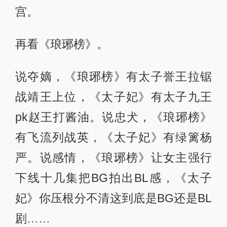
宫。
再看《琅琊榜》。
说夺嫡，《琅琊榜》有太子誉王拉锯
战靖王上位，《太子妃》有太子九王
pk赵王打酱油。说忠犬，《琅琊榜》
有飞流列战英，《太子妃》有绿篱杨
严。说感情，《琅琊榜》让女主强行
下线十几集把BG拍出BL感，《太子
妃》你压根分不清这到底是BG还是BL
剧……