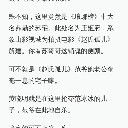
殊不知，这里竟然是《琅琊榜》中大
名鼎鼎的苏宅。此处名为庄姬府，系
象山影视城为拍摄电影《赵氏孤儿》
所建。你看苏哥哥这销魂的侧颜。
可不就是《赵氏孤儿》范爷她老公奄
奄一息的宅子嘛。
黄晓明就是在这里抢夺范冰冰的儿
子，范爷在此地自杀。