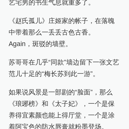
艺宅男的书生气息就重多了。
《赵氏孤儿》庄姬家的帐子，在落魄
中带着那么一丢丢古色古香。
Again，斑驳的墙壁。
苏哥哥在几乎“同款”墙边留下一张文艺
范儿十足的“梅长苏到此一游”。
如果说风景是一部剧的“脸面”，那么
《琅琊榜》和《太子妃》，一个是保
养得宜素颜也能上得厅堂，一个是涂
着阿宝色的防水唇膏就粉墨登场。