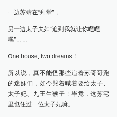
一边苏靖在“拜堂”，
另一边太子夫妇“追到我就让你嘿嘿
嘿”……
One house, two dreams！
所以说，真不能怪那些追着苏哥哥跑
的迷妹们，如今哭着喊着要给太子、
太子妃、九王生猴子！毕竟，这苏宅
里也住过一位太子妃嘛。