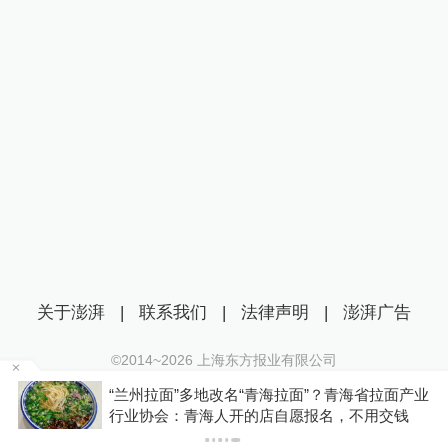
关于澎湃
|
联系我们
|
法律声明
|
澎湃广告
©2014~
2026
上海东方报业有限公司
沪ICP证：沪B2-20170116 | 沪ICP备14003370号
“兰州拉面”多地改名“青海拉面”？青海省拉面产业
互联网新闻信息服务许可证：31120170006
行业协会：青海人开的店自愿报名，不用交钱
沪公网安备 31010602000299号