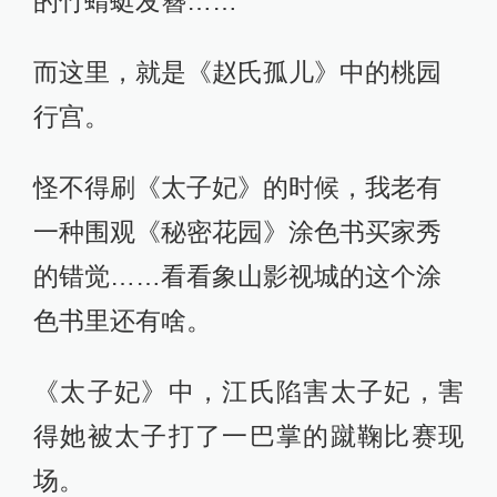
的竹蜻蜓发簪……
而这里，就是《赵氏孤儿》中的桃园
行宫。
怪不得刷《太子妃》的时候，我老有
一种围观《秘密花园》涂色书买家秀
的错觉……看看象山影视城的这个涂
色书里还有啥。
《太子妃》中，江氏陷害太子妃，害
得她被太子打了一巴掌的蹴鞠比赛现
场。