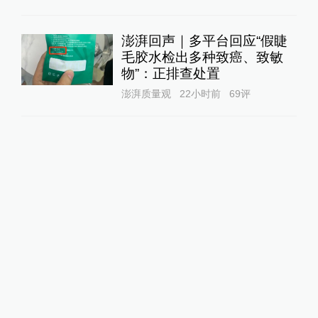
澎湃回声｜多平台回应“假睫
毛胶水检出多种致癌、致敏
物”：正排查处置
澎湃质量观
22小时前
69
评