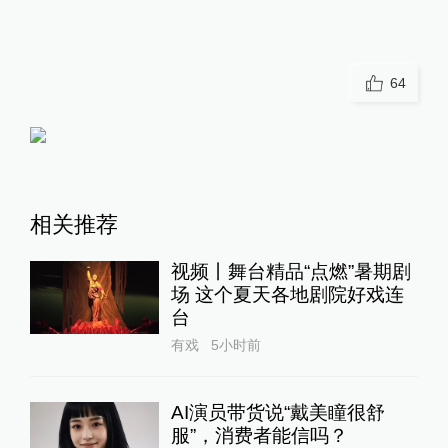
64
相关推荐
视频丨舞台精品“点燃”暑期剧
场 这个夏天各地剧院好戏连
台
有戏
5小时前
AI演员带货说“戴美瞳很舒
服”，消费者能信吗？