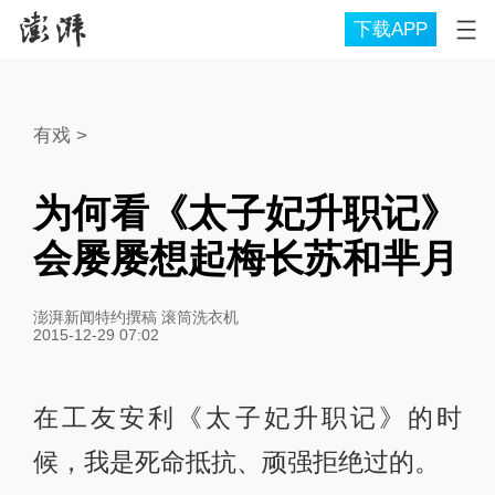
下载APP
有戏
>
为何看《太子妃升职记》
会屡屡想起梅长苏和芈月
澎湃新闻特约撰稿 滚筒洗衣机
2015-12-29 07:02
在工友安利《太子妃升职记》的时
候，我是死命抵抗、顽强拒绝过的。