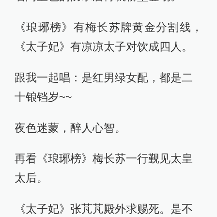
《琅琊榜》有梅长苏牌黄金分割线，
《太子妃》有凉凉太子对饮成四人。
跟我一起唱：是红男绿女配，都是二
十锒铛岁~~
夜色迷蒙，醉人心智。
再看《琅琊榜》梅长苏一行觐见太皇
太后。
《太子妃》张芃芃殿外求赐死。是不