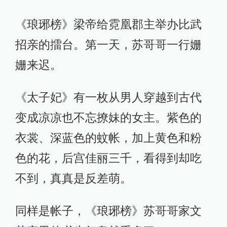
《琅琊榜》梁帝给霓凰郡主举办比武
招亲的擂台。第一天，苏哥哥一行姗
姗来迟。
《太子妃》有一枚从男人穿越到古代
变成凉凉也不忘撩妹的女主。紫色的
衣裳、深蓝色的蚊帐，加上黄色和粉
色的花，后宫佳丽三千，看得到却吃
不到，真真是反差萌。
同样是帐子，《琅琊榜》苏哥哥家文