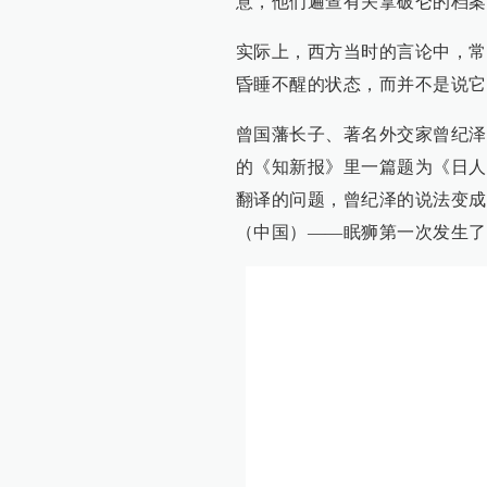
意，他们遍查有关拿破仑的档案
实际上，西方当时的言论中，常
昏睡不醒的状态，而并不是说它
曾国藩长子、著名外交家曾纪泽
的《知新报》里一篇题为《日人
翻译的问题，曾纪泽的说法变成
（中国）——眠狮第一次发生了