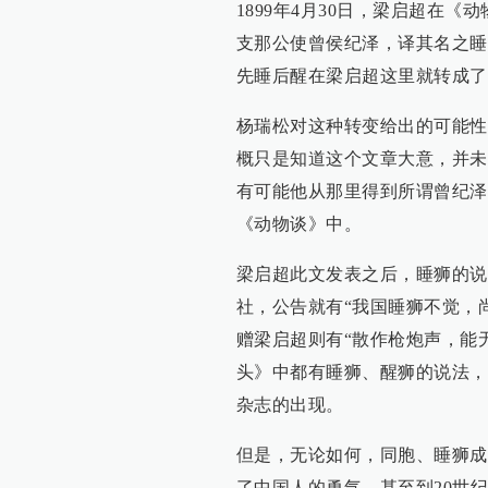
1899年4月30日，梁启超在
支那公使曾侯纪泽，译其名之睡
先睡后醒在梁启超这里就转成了
杨瑞松对这种转变给出的可能性
概只是知道这个文章大意，并未
有可能他从那里得到所谓曾纪泽
《动物谈》中。
梁启超此文发表之后，睡狮的说
社，公告就有“我国睡狮不觉，尚
赠梁启超则有“散作枪炮声，能
头》中都有睡狮、醒狮的说法，
杂志的出现。
但是，无论如何，同胞、睡狮成
了中国人的勇气。甚至到20世