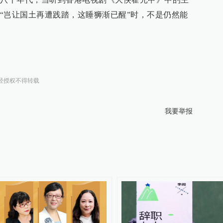
“岂让国土再遭践踏，这睡狮渐已醒”时，不是仍然能
经授权不得转载
我要举报