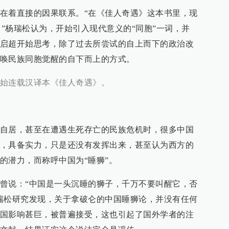
在着直接的因果联系。“在《佳人奇遇》这本书里，现
。”杨瑞松认为，开始引入现代意义的“同胞”一词，并
启超开始思考，除了过去所尝试的自上而下的政治改
唤民族同胞觉醒的自下而上的方式。
始连载汉译本《佳人奇遇》。
自居，甚至在遭遇生死存亡的民族危机时，很多中国
，具备实力，只是还没有发挥出来，甚至认为西方的
的潜力，而称呼中国为“睡狮”。
曾说：“中国是一头沉睡的狮子，千万不要叫醒它，否
瑞松研究发现，关于拿破仑的中国睡狮论，并没有任何
国影响甚巨，被普遍接受，这也引起了国外学者的注