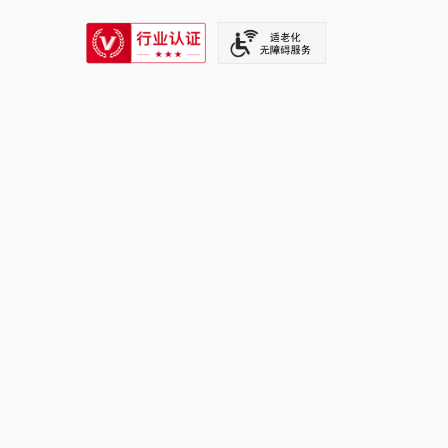
SIXTH TONE