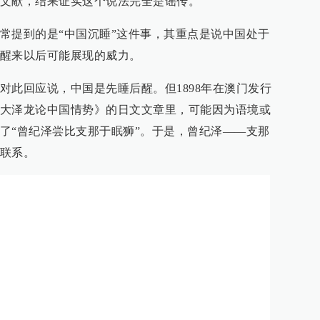
文献，结果证实这个说法完全是谣传。
常提到的是“中国沉睡”这件事，其重点是说中国处于
醒来以后可能展现的威力。
对此回应说，中国是先睡后醒。但1898年在澳门发行
大泽龙论中国情势》的日文文章里，可能因为语境或
了“曾纪泽尝比支那于眠狮”。于是，曾纪泽——支那
联系。