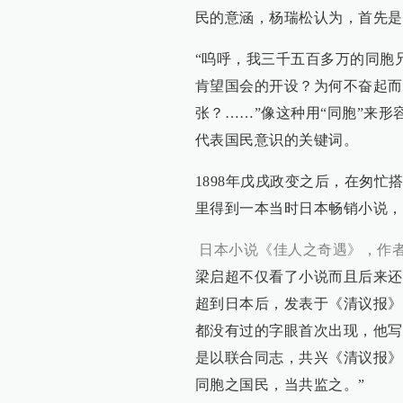
民的意涵，杨瑞松认为，首先是
“呜呼，我三千五百多万的同胞
肯望国会的开设？为何不奋起而
张？……”像这种用“同胞”来形
代表国民意识的关键词。
1898年戊戌政变之后，在匆
里得到一本当时日本畅销小说，
日本小说《佳人之奇遇》，作
梁启超不仅看了小说而且后来还
超到日本后，发表于《清议报》
都没有过的字眼首次出现，他写
是以联合同志，共兴《清议报》
同胞之国民，当共监之。”