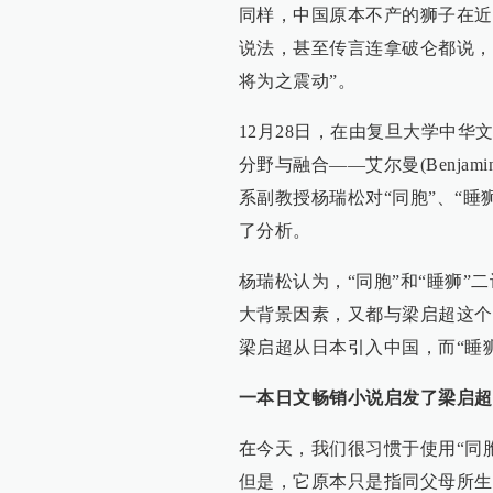
同样，中国原本不产的狮子在近
说法，甚至传言连拿破仑都说，
将为之震动”。
12月28日，在由复旦大学中
分野与融合——艾尔曼(Benjam
系副教授杨瑞松对“同胞”、“
了分析。
杨瑞松认为，“同胞”和“睡狮
大背景因素，又都与梁启超这个
梁启超从日本引入中国，而“睡
一本日文畅销小说启发了梁启超
在今天，我们很习惯于使用“同
但是，它原本只是指同父母所生