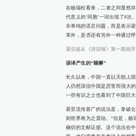
在杨瑞松看来，二者之间显然存
代意义的‘同胞’一词出现了8次
非单纯的语言问题，而是表示梁
革外，是否还有另外一种通过呼
梁启超从《清议报》第一期就开
误译产生的“睡狮”
长久以来，中国一直以天朝上国
人仍然深信中国是厉害而强大的
一些有识之士也看到了中国巨大
甚至流传甚广的说法是，拿破仑
则世界将为之震动。”但是，杨
确切的文献证据。这个说法在中