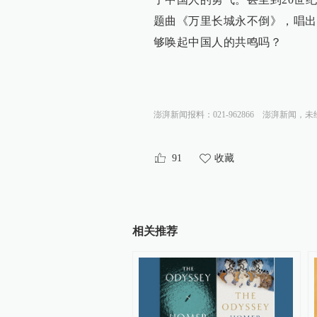
题曲《万里长城永不倒》，唱出
够唤起中国人的共鸣吗？
澎湃新闻报料：021-962866
澎湃新闻，未
91
收藏
相关推荐