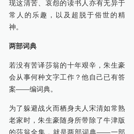
现这清苦、哀怨的读书人亦有无异于
常人的乐趣，以及超脱于俗世的精
神。
两部词典
若没有苦译莎翁的十年艰辛，朱生豪
会从事何种文字工作？他自己已有答
案——编词典。
为了躲避战火而栖身夫人宋清如常熟
老家时，朱生豪随身所带除了牛津版
的莎翁全集，就是两部词典——一部