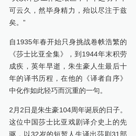
可云久，然毕身精力，殆以尽注于兹
矣。”
自1935年春开始只身挑战卷帙浩繁的
《莎士比亚全集》，到1944年末积劳
成疾，英年早逝，朱生豪人生最后十
年的译书历程，在他的《译者自序》
中化作如此轻巧而沉重的一句。
2月2日是朱生豪104周年诞辰的日子。
这位中国莎士比亚戏剧译介史上的先
驱，以32岁的短暂人生译出莎剧31部