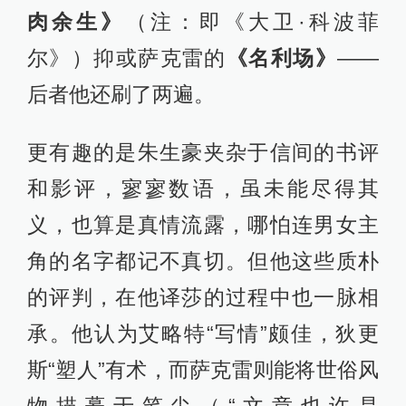
肉余生》
（注：即《大卫·科波菲
尔》）抑或萨克雷的
《名利场》
——
后者他还刷了两遍。
更有趣的是朱生豪夹杂于信间的书评
和影评，寥寥数语，虽未能尽得其
义，也算是真情流露，哪怕连男女主
角的名字都记不真切。但他这些质朴
的评判，在他译莎的过程中也一脉相
承。他认为艾略特“写情”颇佳，狄更
斯“塑人”有术，而萨克雷则能将世俗风