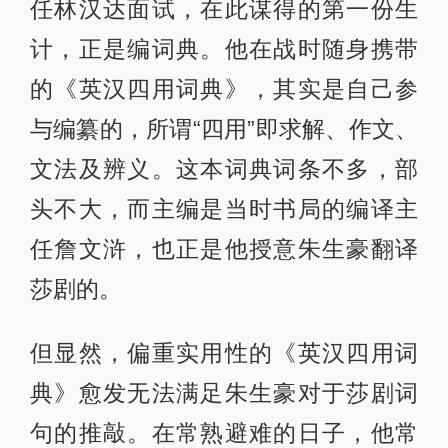
任林汉达面试，在此谋得的第一份生
计，正是编词典。他在战时随身携带
的《英汉四用词典》，其实是自己参
与编纂的，所谓“四用”即求解、作文、
文法及辨义。这本词典词条不多，部
头不大，而主编是当时书局的编译主
任詹文浒，也正是他授意朱生豪翻译
莎剧的。
但显然，偏重实用性的《英汉四用词
典》愈发无法满足朱生豪对于莎剧词
句的推敲。在常熟避难的日子，他常