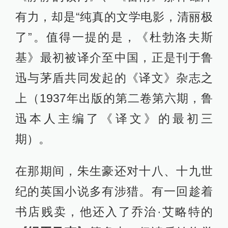
有力，却是“纯真的文学电影，清丽极
了”。值得一提的是，《杜勃洛夫斯
基》最初被译介至中国，正是刊于鲁
迅与茅盾共同发起的《译文》杂志之
上（1937年出版的第二卷第六期，鲁
迅本人主编了《译文》的最初三
期）。
在那期间，朱生豪还对十八、十九世
纪的英国小说多有涉猎。有一回趁着
书店贱卖，他还入了乔治·艾略特的