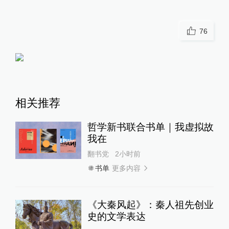
76
相关推荐
哲学新书联合书单｜我虚拟故
我在
翻书党
2小时前
更多内容
书单
《大秦风起》：秦人祖先创业
史的文学表达