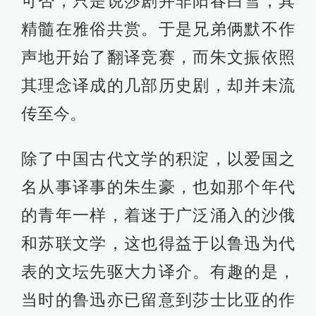
可否，只是说莎剧并非阳春白雪，其
精髓在雅俗共赏。于是兄弟俩默不作
声地开始了翻译竞赛，而朱文振依照
其理念译成的几部历史剧，却并未流
传至今。
除了中国古代文学的积淀，以爱国之
名从事译事的朱生豪，也如那个年代
的青年一样，着迷于广泛涌入的沙俄
和苏联文学，这也得益于以鲁迅为代
表的文坛先驱大力译介。有趣的是，
当时的鲁迅亦已留意到莎士比亚的作