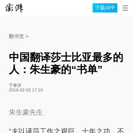
下载APP
翻书党
>
中国翻译莎士比亚最多的
人：朱生豪的“书单”
于睿寅
2016-02-02 17:10
朱生豪先生
“夫以译莎工作之艰巨，十年之功，不