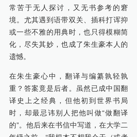
常苦于无人探讨，又无书参考的窘
境。尤其遇到语带双关、插科打诨抑
或一些不雅的用典时，也只得模糊简
化，尽失其妙，也成了朱生豪本人的
遗憾。
在朱生豪心中，翻译与编纂孰轻孰
重？答案竟是后者。虽然已成中国翻
译史上之经典，但他初到世界书局
时，却最忌讳别人把他叫做“做翻译
的”。他后来在书信中写道，在大学二