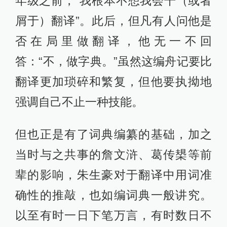
年级之前，“我根本不想我会干（或者
屑于）翻译”。此后，但凡有人问他是
否在局里做翻译，他无一不回
答：“不，做字典。”虽然这编舟记要比
翻译更加琐碎和繁复，但他要执拗地
强调自己不止一种技能。
但也正是有了词典编纂的基础，加之
当时与之共事的詹文浒、葛传槼等前
辈的影响，朱生豪对于翻译中用词准
确性的推敲，也如编词典一般讲究。
以至有时一日下笔万言，有时数日不