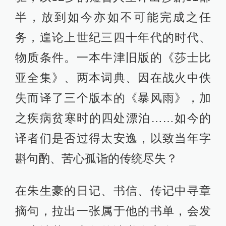
半，放到如今亦如不可能完成之任
务，遑论上世纪三四十年代的时代、
物质条件。一本牛津旧版的《莎士比
亚全集》、两本词典、因在战火中佚
失而译了三个版本的《暴风雨》，加
之疾病贫寒时的四处漂泊……如今的
译者们是否过得太安逸，以致当年字
斟句酌、苦心孤诣的传统尽失？
在朱生豪的日记、书信、传记中寻章
摘句，拉出一张属于他的书单，会发