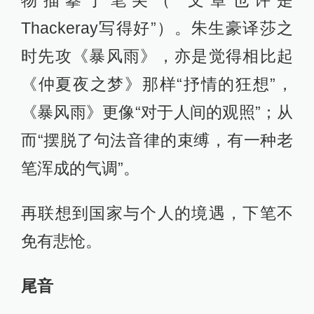
物描摹于笔尖（“文章也许是
Thackeray写得好”）。朱生豪译莎之
时先攻《暴风雨》，亦是觉得相比起
《仲夏夜之梦》那样“抒情的狂想”，
《暴风雨》更像“对于人间的观照”；从
而“摆脱了句法音律的束缚，有一种老
笔浑成的气调”。
再联想到国家与个人的境遇，下笔不
免有悲怆。
尾音