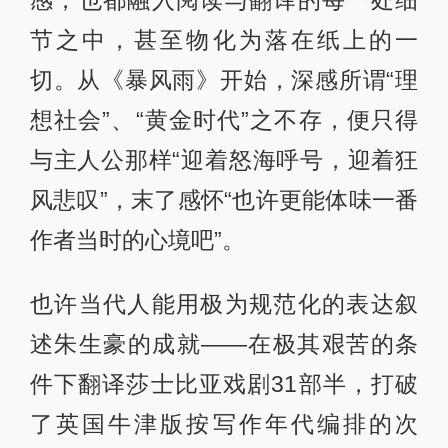
节之中，甚至物化为落在纸上的一
切。从《暴风雨》开始，深感所谓“理
想社会”、“黄金时代”之不存，便只得
与主人公那样“迎着怒海呼号，迎着狂
风悲叹”，末了感怀“也许更能体味一番
作者当时的心境吧”。
也许当代人能用极为规范化的表达叙
述朱生豪的成就——在极其艰苦的条
件下翻译莎士比亚戏剧31部半，打破
了英国牛津版按写作年代编排的次