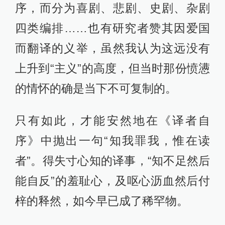
序，而分为喜剧、悲剧、史剧、杂剧
四类编排……也有研究者赞其因爱国
而翻译的义举，虽然我认为这远没有
上升到“主义”的高度，但当时那份愤懑
的情怀的确是当下不可复制的。
只有如此，才能安然地在《译者自
序》中抛出一句“知我罪我，惟在读
者”。得失寸心知的译事，“知不足然后
能自反”的羞耻心，及呕心沥血然后付
梓的释然，如今早已成了稀罕物。