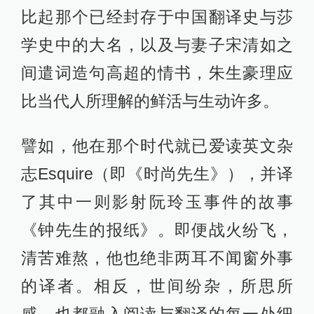
比起那个已经封存于中国翻译史与莎
学史中的大名，以及与妻子宋清如之
间遣词造句高超的情书，朱生豪理应
比当代人所理解的鲜活与生动许多。
譬如，他在那个时代就已爱读英文杂
志Esquire（即《时尚先生》），并译
了其中一则影射阮玲玉事件的故事
《钟先生的报纸》。即便战火纷飞，
清苦难熬，他也绝非两耳不闻窗外事
的译者。相反，世间纷杂，所思所
感，也都融入阅读与翻译的每一处细