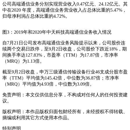
公司高端通信业务分别实现营业收入0.47亿元、24.12亿元。其
中在2020 年度，高端通信业务营业收入占总体比重的5.47%，
归母净利润占总体比重的4.72%。
图3：2019年和2020年中天科技高端通信业务收入情况
自7月21日公司发布高端通信业务风险提示以来，公司股价连
续两个交易日跌停，至9月2日收盘，公司股价下跌近18%，期
间换手率达127.83%，市盈率（TTM）为17.87倍，市净率
（MRQ）为1.13倍。
截至9月2日收盘，申万三级通信传输设备行业46支成分股市盈
率（TTM）平均值为145.42倍，中位数为36.87倍；市净率
（MRQ）平均值为4.93倍，中位数为3.09倍。
免责声明：本文仅供信息分享，不构成对任何人的任何投资建
议。
版权声明：本作品版权归面包财经所有，未经授权不得转载、
摘编或利用其它方式使用本作品。
特别声明