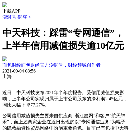
下载APP
澎湃号·湃客
>
中天科技：踩雷“专网通信”，
上半年信用减值损失逾10亿元
面包财经
面包财经官方澎湃号，财经领域创作者
2021-09-04 08:56
上海
​近日，中天科技发布2021年半年度报告。受信用减值损失影
响，上半年公司实现归属于上市公司股东的净利润2.45亿元，
同比大幅下降77.27%。
公司信用减值损失主要来自供应商“浙江鑫网”和客户“航天神
禾”，而上述两家企业在近日出现的以“专网通信业务”为幌子
的隐蔽融资性贸易网络中扮演重要角色。目前已有包括中天科