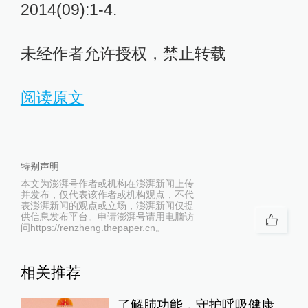
2014(09):1-4.
未经作者允许授权，禁止转载
阅读原文
特别声明
本文为澎湃号作者或机构在澎湃新闻上传
并发布，仅代表该作者或机构观点，不代
表澎湃新闻的观点或立场，澎湃新闻仅提
供信息发布平台。申请澎湃号请用电脑访
问https://renzheng.thepaper.cn。
相关推荐
了解肺功能，守护呼吸健康