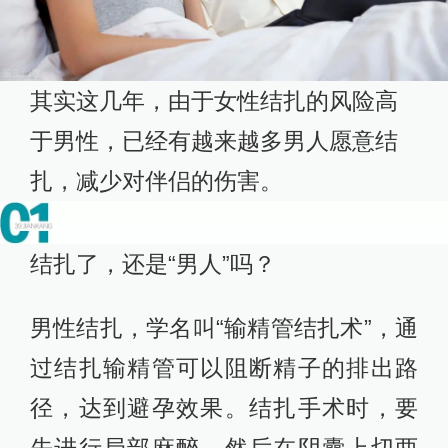
其实这几年，由于女性结扎的风险高
于男性，已经有越来越多男人愿意结
扎，减少对伴侣的伤害。
结扎了，还是“男人”吗？
男性结扎，学名叫“输精管结扎术”，通
过结扎输精管可以阻断精子的排出路
径，达到避孕效果。结扎手术时，要
先进行局部麻醉，然后在阴囊上切两