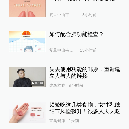
复旦中山韦素兰
13小时前
如何配合肺功能检查？
复旦中山韦素兰
13小时前
失去使用功能的邮票，重新建
立人与人的链接
02:19
建筑档案
9小时前
频繁吃这几类食物，女性乳腺
结节风险飙升！很多人天天吃
常笑健康
1天前