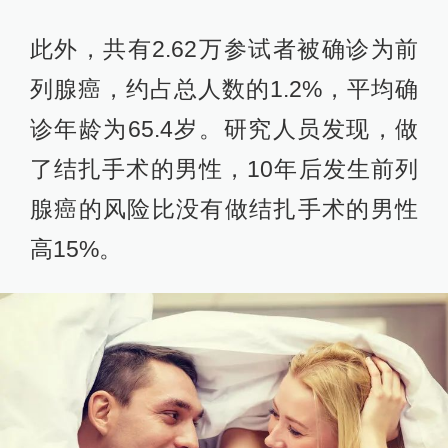
此外，共有2.62万参试者被确诊为前
列腺癌，约占总人数的1.2%，平均确
诊年龄为65.4岁。研究人员发现，做
了结扎手术的男性，10年后发生前列
腺癌的风险比没有做结扎手术的男性
高15%。