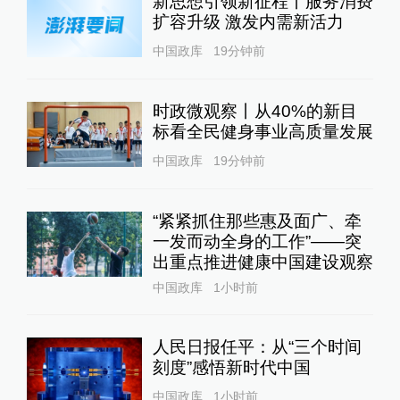
新思想引领新征程丨服务消费
扩容升级 激发内需新活力
中国政库
19分钟前
时政微观察丨从40%的新目
标看全民健身事业高质量发展
中国政库
19分钟前
“紧紧抓住那些惠及面广、牵
一发而动全身的工作”——突
出重点推进健康中国建设观察
中国政库
1小时前
人民日报任平：从“三个时间
刻度”感悟新时代中国
中国政库
1小时前