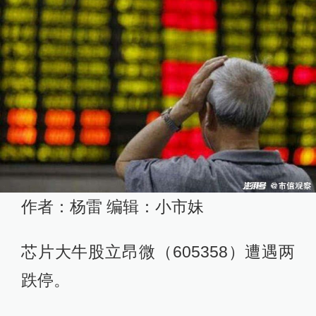
作者：杨雷 编辑：小市妹
芯片大牛股立昂微（605358）遭遇两
跌停。