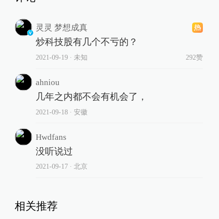
灵灵 梦想成真
炒科技股有几个不亏的？
2021-09-19
∙ 未知
292赞
ahniou
几年之内都不会有机会了，
2021-09-18
∙ 安徽
Hwdfans
没听说过
2021-09-17
∙ 北京
相关推荐