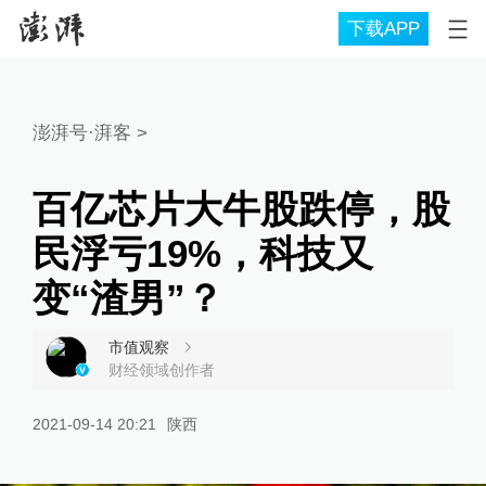
下载APP
澎湃号·湃客
>
百亿芯片大牛股跌停，股
民浮亏19%，科技又
变“渣男”？
市值观察
财经领域创作者
2021-09-14 20:21
陕西