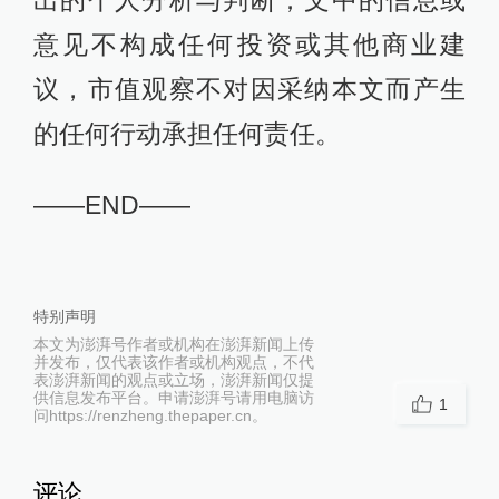
出的个人分析与判断；文中的信息或
意见不构成任何投资或其他商业建
议，市值观察不对因采纳本文而产生
的任何行动承担任何责任。
——END——
特别声明
本文为澎湃号作者或机构在澎湃新闻上传
并发布，仅代表该作者或机构观点，不代
表澎湃新闻的观点或立场，澎湃新闻仅提
供信息发布平台。申请澎湃号请用电脑访
1
问https://renzheng.thepaper.cn。
评论