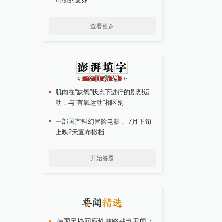
均衡的复苏
查看更多
肌肉在“缺氧”状态下进行的剧烈运
动，与“有氧运动”相区别
一部国产科幻冒险电影， 7月下旬
上映2天宣布撤档
开始答题
韩国足协回应性贿赂裁判丑闻：