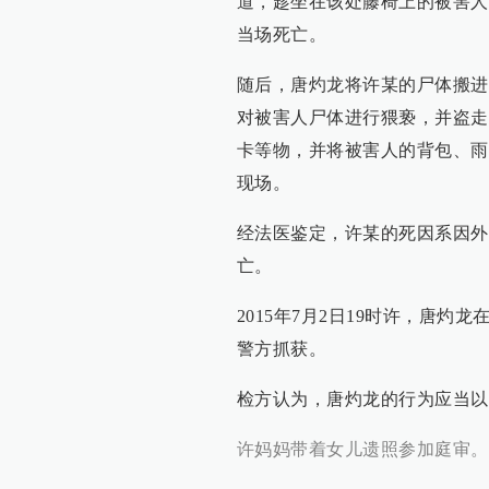
道，趁坐在该处藤椅上的被害人
当场死亡。
随后，唐灼龙将许某的尸体搬进
对被害人尸体进行猥亵，并盗走
卡等物，并将被害人的背包、雨
现场。
经法医鉴定，许某的死因系因外
亡。
2015年7月2日19时许，唐
警方抓获。
检方认为，唐灼龙的行为应当以
许妈妈带着女儿遗照参加庭审。