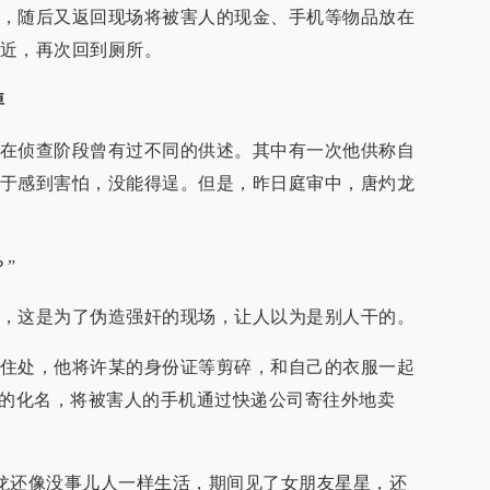
，随后又返回现场将被害人的现金、手机等物品放在
近，再次回到厕所。
掉
在侦查阶段曾有过不同的供述。其中有一次他供称自
于感到害怕，没能得逞。但是，昨日庭审中，唐灼龙
”
，这是为了伪造强奸的现场，让人以为是别人干的。
住处，他将许某的身份证等剪碎，和自己的衣服一起
”的化名，将被害人的手机通过快递公司寄往外地卖
唐灼龙还像没事儿人一样生活，期间见了女朋友星星，还