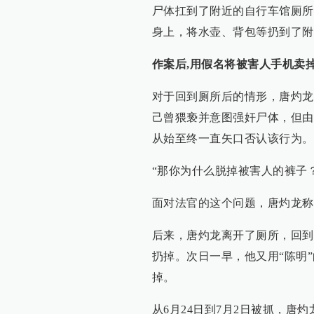
尸体扛到了附近的自行车馆厕所
身上，将水壶、背包等扔到了附
作案后,用假名将被害人手机卖
对于回到厕所后的情形，唐灼龙
己曾猥亵并意图强奸尸体，但由
从始至终一直矢口否认该行为。
“那你为什么脱掉被害人的裤子？
面对法官的这个问题，唐灼龙称
后来，唐灼龙离开了厕所，回到
扔掉。次日一早，他又用“陈明
掉。
从6月24日到7月2日被抓，