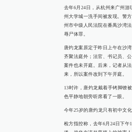
去年6月24日，从杭州来广州
州大学城一洗手间被发现。警方
州市中级人民法院在番禺沙湾法
辱尸体罪。
唐灼龙案原定于昨日上午在沙湾
齐聚法庭外；法官、书记员、公
案件也未开庭。后来，记者从法
来，所以案件改到下午开庭。
13时许，唐灼龙戴着手铐脚镣
色平静地朝旁听席看了一眼。
今年25岁的唐灼龙只有初中文
检方指控称，去年6月24日下