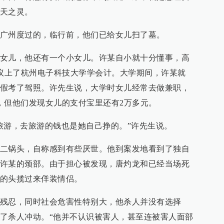
天之灵。
广州度过的，临行前，他们已给女儿扫了墓。
女儿，他还有一个小女儿。许某自小就十分懂事，高
建议上了杭州电子科技大学学会计。大学期间，许某就
假考了驾照。许先生说，大学时女儿经常去做兼职，
，但他们发现女儿的支付宝里还有2万多元。
旅游，去旅游的钱也是她自己挣的。”许先生说。
二锅头，自称感到有些厌世。他到案发地看到了独自
许某的颈部。由于担心被发现，唐灼龙和已经当场死
的头揽过来佯装情侣。
残忍，同时社会危害性特别大，他杀人并没有选择
了杀人冲动。“他并不认识被害人，甚至连被害人面部