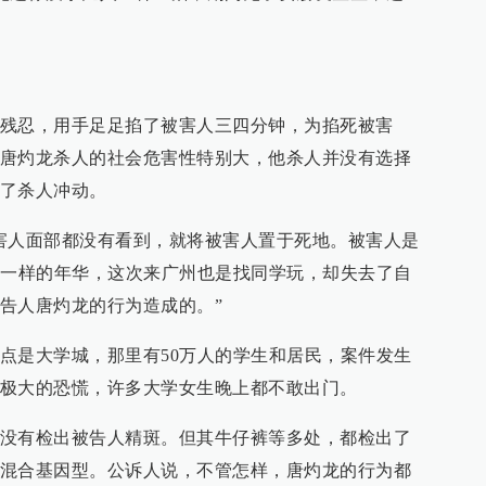
残忍，用手足足掐了被害人三四分钟，为掐死被害
唐灼龙杀人的社会危害性特别大，他杀人并没有选择
了杀人冲动。
害人面部都没有看到，就将被害人置于死地。被害人是
花一样的年华，这次来广州也是找同学玩，却失去了自
告人唐灼龙的行为造成的。”
点是大学城，那里有50万人的学生和居民，案件发生
极大的恐慌，许多大学女生晚上都不敢出门。
没有检出被告人精斑。但其牛仔裤等多处，都检出了
混合基因型。公诉人说，不管怎样，唐灼龙的行为都