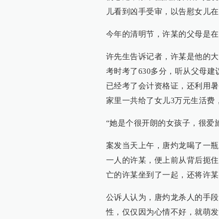
儿看到凶手受审，以告慰女儿在
今年的清明节，许某的父母是在
许先生告诉记者，许某是他的大
考时考了630多分，听从父母
已经考了会计资格证，还利用暑
家里一共给了女儿3万元生活费
“她是个很开朗的女孩子，很爱
案发当天上午，唐灼龙喝了一瓶
一人的许某，便上前从背后扼住
亡的许某坐到了一起，还将许某
公诉人认为，唐灼龙杀人的手段
性，仅仅因为心情不好，就萌发