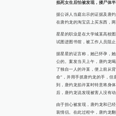
掐死女生后怕被发现，搂尸体半
据公诉人当庭出示的证据及唐灼
在唐灼龙的淘宝店上买东西，两
星星的职业是在大学城某高校图
试图进图书馆，被工作人员阻止
据星星的证言称，她已怀孕，她
公的。案发当天上午，唐灼龙喝
了独自一人的许某，便上前从背
命”，并用手抓唐灼龙的手，但
到，唐灼龙掐许某时特意将身体
后，唐灼龙说发现被害人没有动
由于担心被发现，唐灼龙和已经
装情侣。在此过程中，唐灼龙翻