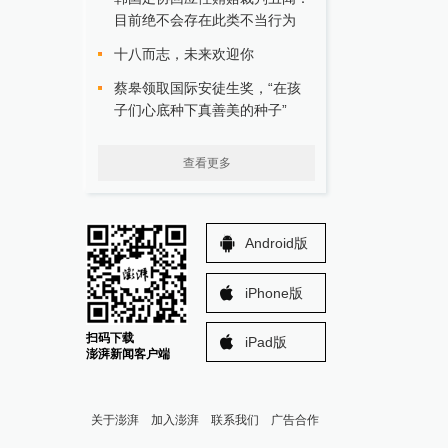
目前绝不会存在此类不当行为
十八而志，未来欢迎你
蔡皋领取国际安徒生奖，“在孩
子们心底种下真善美的种子”
查看更多
Android版
iPhone版
扫码下载
iPad版
澎湃新闻客户端
关于澎湃
加入澎湃
联系我们
广告合作