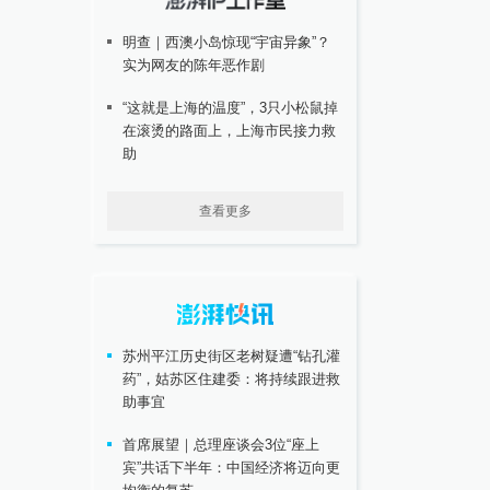
明查｜西澳小岛惊现“宇宙异象”？
实为网友的陈年恶作剧
“这就是上海的温度”，3只小松鼠掉
在滚烫的路面上，上海市民接力救
助
查看更多
苏州平江历史街区老树疑遭“钻孔灌
药”，姑苏区住建委：将持续跟进救
助事宜
首席展望｜总理座谈会3位“座上
宾”共话下半年：中国经济将迈向更