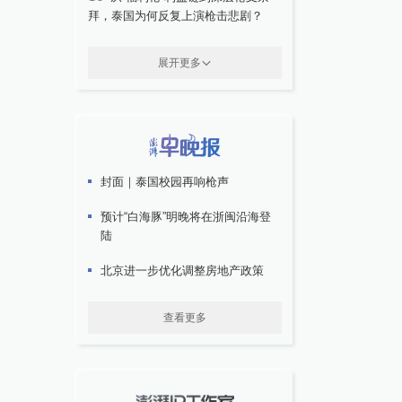
拜，泰国为何反复上演枪击悲剧？
展开更多
封面｜泰国校园再响枪声
预计“白海豚”明晚将在浙闽沿海登
陆
北京进一步优化调整房地产政策
查看更多