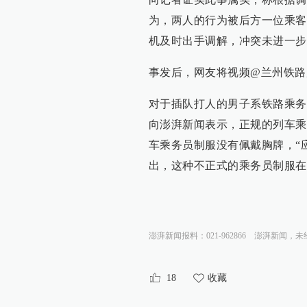
为，两人的行为被后方一位乘客
机及时出手调解，冲突未进一步
事发后，网友将视频@兰州铁路
对于插队打人的男子系铁路乘务
向澎湃新闻表示，正规的列车乘
车乘务员制服没有佩戴胸牌，“
出，这种不正式的乘务员制服在
澎湃新闻报料：021-962866
澎湃新闻，未
18
收藏