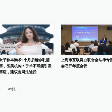
女子称丰胸术9个月后确诊乳腺
上海市互联网业联合会法律专
癌，医美机构：手术不可能引发
会召开年度会议
癌症，建议走司法途径
#
对打