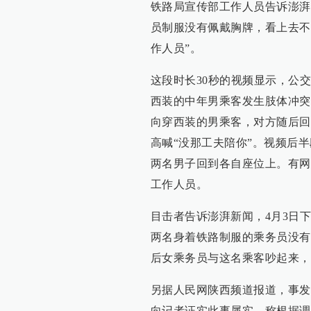
铁路局宣传部工作人员告诉澎湃新闻
员制服没有佩戴胸牌，看上去不
作人员”。
这段时长30秒的视频显示，公
西装的中年男乘客发生肢体冲突
向穿西装的男乘客，对方随后回
高喊“没那工夫陪你”。视频后
两名男子回到各自座位上。有网
工作人员。
目击者告诉澎湃新闻，4月3日下
两名身着铁路制服的乘务员没有
后女乘务员与这名乘客吵起来，
另据人民网陕西频道报道，事发
向记者证实此事属实，称根据调