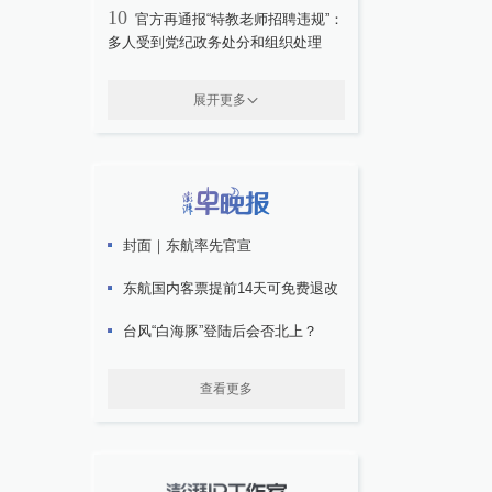
10
官方再通报“特教老师招聘违规”：
多人受到党纪政务处分和组织处理
展开更多
封面｜东航率先官宣
东航国内客票提前14天可免费退改
台风“白海豚”登陆后会否北上？
查看更多