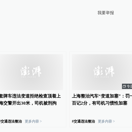
我要举报
专
套牌车违法变道拒绝检查顶着上
上海整治汽车“变道加塞”：罚
海交警开出30米，司机被刑拘
百记2分，有司机习惯性加塞
#
交通违法整治
更多内容 >
#
交通违法整治
更多内容 >