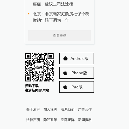
癌症，建议走司法途径
北京：非京籍家庭购房社保个税
缴纳年限下调为一年
查看更多
Android版
iPhone版
扫码下载
iPad版
澎湃新闻客户端
关于澎湃
加入澎湃
联系我们
广告合作
法律声明
隐私政策
澎湃矩阵
新闻报料