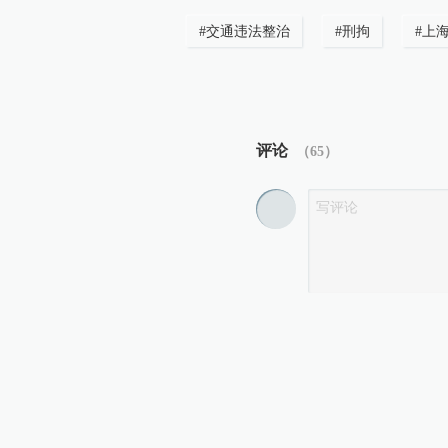
#
交通违法整治
#
刑拘
#
上
评论
（
65
）