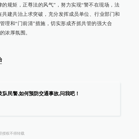
律的规矩，正尊法的风气”，努力实现“警不在现场，法
在共建共治上求突破，充分发挥成员单位、行业部门和
管理和“门前清”措施，切实形成齐抓共管的强大合
的浓厚氛围。
治
队民警,如何预防交通事故,问我吧！
经授权不得转载