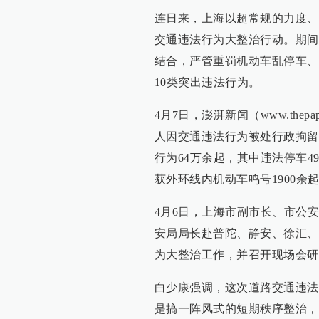
连日来，上海以超常规的力度、
交通违法行为大整治行动。期间
结合，严管重罚机动车乱停车、
10类突出违法行为。
4月7日，澎湃新闻（www.thep
人因交通违法行为被处行政拘留
行为64万余起，其中违法停车4
获外环线内机动车鸣号1900余
4月6日，上海市副市长、市公
安局局长赴普陀、静安、徐汇、
为大整治工作，并召开现场会研
白少康强调，这次道路交通违法
是搞一阵风式的短期秩序整治，