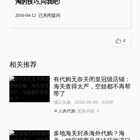
淘的技巧,问我吧!
2016-04-12
已关闭提问
4
相关推荐
有代购无奈关闭皇冠级店铺：
海关查得太严，空姐都不再帮
带了
浦江头条
2016-04-09
310
评
更多内容
人肉代购
多地海关封杀海外代购？海