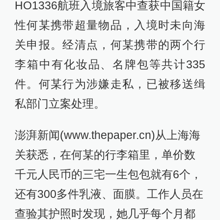
HO1336航班入境旅客中查获中国籍女
性何某携带超量物品，入境时未向海
关申报。经清点，何某携带的两个行
李箱中有化妆品、名牌包等共计335
件。何某行为涉嫌走私，已被移送缉
私部门立案处理。
澎湃新闻(www.thepaper.cn)从上海海
关获悉，在何某的行李箱里，单价数
千元人民币的三宅一生包包就有6个，
还有300多件乳液、面膜。工作人员在
查验其护照时发现，她几乎每个月都