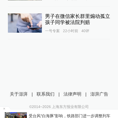
男子在微信家长群里煽动孤立
孩子同学被法院判赔
一号专案
22小时前
40
评
关于澎湃
|
联系我们
|
法律声明
|
澎湃广告
©2014~
2026
上海东方报业有限公司
沪ICP证：沪B2-20170116 | 沪ICP备14003370号
级
受台风“白海豚”影响，铁路部门进一步调整列车