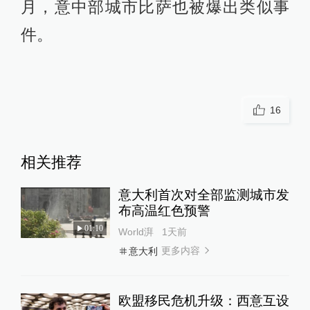
月，意中部城市比萨也被爆出类似事
件。
16
相关推荐
意大利首次对全部监测城市发
布高温红色预警
01:10
World湃
1天前
更多内容
意大利
欧盟移民危机升级：西意互设