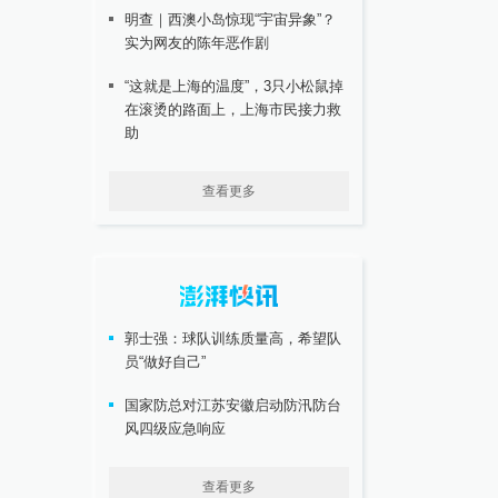
明查｜西澳小岛惊现“宇宙异象”？
实为网友的陈年恶作剧
“这就是上海的温度”，3只小松鼠掉
在滚烫的路面上，上海市民接力救
助
查看更多
郭士强：球队训练质量高，希望队
员“做好自己”
国家防总对江苏安徽启动防汛防台
风四级应急响应
查看更多