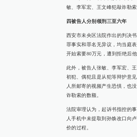
敏、李军宏、王文峰犯敲诈勒索
四被告人分别领刑三至六年
西安市未央区法院作出的判决书
罪事实和罪名无异议，均当庭表
开始索要80万元，遭到拒绝后他
此外，被告人张敏、李军宏、王
初犯、偶犯且是从犯等辩护意见
人所邮寄的视频产生恐惧，也没
诈勒索的数额。
法院审理认为，起诉书指控的事
人手机中未提取到孙焕改口向卢
价的过程。