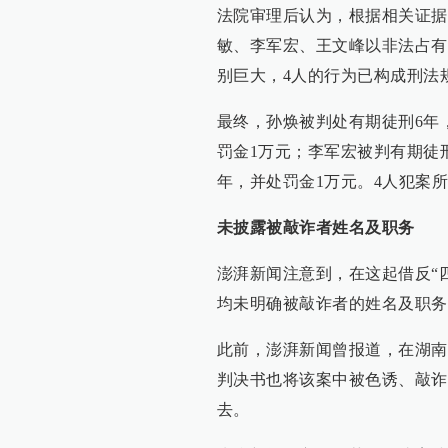
法院审理后认为，根据相关证据
敏、李军宏、王文峰以非法占有
别巨大，4人的行为已构成刑法
最终，孙焕被判处有期徒刑6年
罚金1万元；李军宏被判有期徒
年，并处罚金1万元。4人犯案
未披露被敲诈者姓名及职务
澎湃新闻注意到，在这起借反“
均未明确被敲诈者的姓名及职务
此前，澎湃新闻曾报道，在湖南
判决书也将该案中被色诱、敲诈
去。