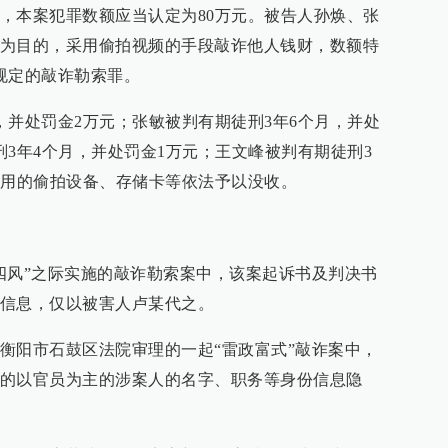
，本案犯罪数额应当认定为80万元。被告人孙焕、张
为目的，采用偷拍视频的手段敲诈他人钱财，数额特
规定的敲诈勒索罪。
，并处罚金2万元；张敏被判有期徒刑3年6个月，并处
刑3年4个月，并处罚金1万元；王文峰被判有期徒刑3
所用的偷拍设备、存储卡等依法予以没收。
四风”之际实施的敲诈勒索案中，该案起诉书及判决书
信息，仅以被害人卢某代之。
衡阳市石鼓区法院审理的一起“雷政富式”敲诈案中，
的以官员为主的涉案人的名字、职务等身份信息隐