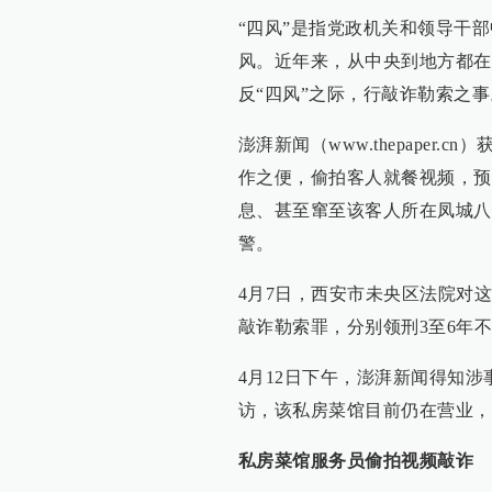
“四风”是指党政机关和领导干
风。近年来，从中央到地方都在
反“四风”之际，行敲诈勒索之事
澎湃新闻（www.thepape
作之便，偷拍客人就餐视频，预
息、甚至窜至该客人所在凤城八
警。
4月7日，西安市未央区法院对
敲诈勒索罪，分别领刑3至6年
4月12日下午，澎湃新闻得知
访，该私房菜馆目前仍在营业，
私房菜馆服务员偷拍视频敲诈