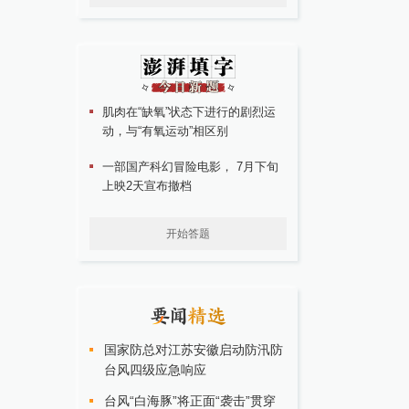
肌肉在“缺氧”状态下进行的剧烈运
动，与“有氧运动”相区别
一部国产科幻冒险电影， 7月下旬
上映2天宣布撤档
开始答题
国家防总对江苏安徽启动防汛防
台风四级应急响应
台风“白海豚”将正面“袭击”贯穿