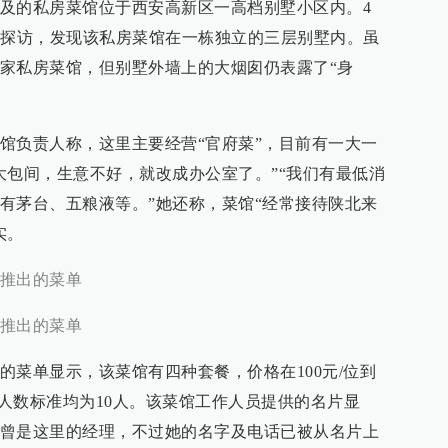
及的私房菜馆位于西安高新区一高档别墅小区内。4
地探访，发现该私房菜馆在一栋独立的三层别墅内。虽
家私房菜馆，但别墅外墙上的大烟囱仍表露了“身
馆负责人称，这里主要经营“官府菜”，目前有一大一
大包间，生意不好，就改成办公室了。”“我们有最低消
有茅台、五粮液等。”她还称，菜馆“经常接待陕北来
实。
推出的菜单
推出的菜单
的菜单显示，该菜馆有四种套餐，价格在100元/位到
餐人数标准均为10人。该菜馆工作人员提供的名片显
曾是这里的经理，不过她的名字及电话已被从名片上