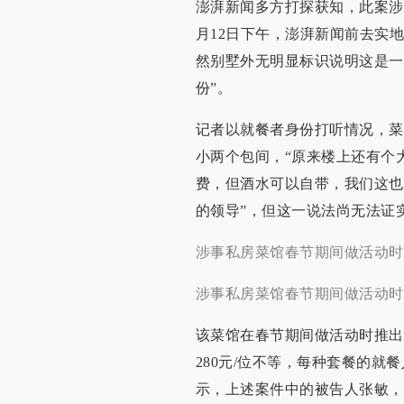
澎湃新闻多方打探获知，此案涉
月12日下午，澎湃新闻前去实
然别墅外无明显标识说明这是一
份”。
记者以就餐者身份打听情况，菜
小两个包间，“原来楼上还有个
费，但酒水可以自带，我们这也
的领导”，但这一说法尚无法证
涉事私房菜馆春节期间做活动时
涉事私房菜馆春节期间做活动时
该菜馆在春节期间做活动时推出
280元/位不等，每种套餐的就
示，上述案件中的被告人张敏，