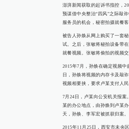
澎湃新闻获取的起诉书指控，20
预谋借中央整治“四风”之际敲
服务员的机会，秘密拍摄就餐客
被告人孙焕从网上购买了一套秘
试。之后，张敏将秘拍设备带在
就餐视频。张敏将偷拍的视频交
2015年7月，孙焕在确定视频
日，孙焕将视频的内存卡及敲诈
视频相要挟，要求卢某支付人民
7月24日，卢某向公安机关报
某的办公地点，由孙焕到卢某办
天，孙焕、李军宏被抓获归案。
2015年11月25日，西安市