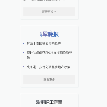
展开更多
封面｜泰国校园再响枪声
预计“白海豚”明晚将在浙闽沿海登
陆
北京进一步优化调整房地产政策
查看更多