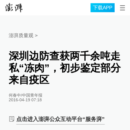
下载APP
澎湃质量观
>
深圳边防查获两千余吨走
私“冻肉”，初步鉴定部分
来自疫区
何春中/中国青年报
2016-04-19 07:18
点击进入澎湃公众互动平台“服务湃”