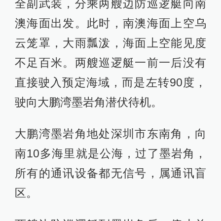
全副武装，分乘两艘边防巡逻艇向南
澳海面出发。此时，南澳海面上空乌
云笼罩，大雨瓢泼，海面上空能见度
不足百米。两艘巡逻艇一前一后没有
直接驶入预定海域，而是左转90度，
驶向大鹏湾墨岩角潜伏待机。
大鹏湾墨岩角地处深圳市东南角，向
南10多海里就是公海，过了墨岩角，
所有的通讯设备都无信号，属通讯盲
区。