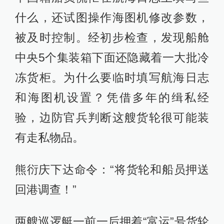
什么，还试图操作海图机修改参数，
被及时控制。经初步检查，发现船舱
中央5个集装箱下面还隐藏着一大批冷
冻货柜。为什么要临时填写航海日志
和海图机设置？凭借多年的缉私经
验，边防官兵判断这艘货轮很可能装
有走私物品。
熊衍庆下达命令：“将货轮和船员押送
回港调查！”
两艘巡逻艇一前一后押着“富运”号货轮