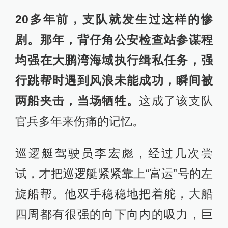
20多年前，支队就发生过这样的惨
剧。那年，背仔角公安检查站参谋程
均强在大鹏湾海域执行缉私任务，强
行跳帮时遇到风浪未能成功，瞬间被
两船夹击，当场牺牲。
这成了该支队
官兵多年来伤痛的记忆。
巡逻艇驾驶员李宏彪，经过几次尝
试，才把巡逻艇紧紧靠上“富运”号的左
旋船帮。他双手稳稳地把着舵，大船
四周都有很强的向下向内的吸力，巨