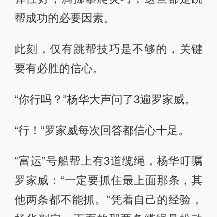
帮成功的必要因素。
此刻，仅有跳帮技巧是不够的，关键
要有必胜的信心。
“你行吗？”杨华大声问了3遍罗家威。
“行！”罗家威每次回答都信心十足。
“富运”号船帮上有3道缆绳，杨华叮嘱
罗家威：“一定要抓住最上面那条，其
他两条都不能抓。”凭着自己的经验，