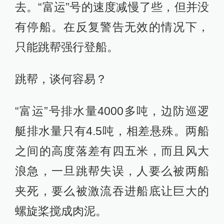
去。“富运”号的速度减慢了些，但并没
有停船。在反复警告无效的情况下，
只能跳帮强行登船。
跳帮，谈何容易？
“富运”号排水量4000多吨，边防巡逻
艇排水量只有4.5吨，相差悬殊。两船
之间的高度落差有四五米，而且风大
浪急，一旦跳帮失误，人要么被两船
夹死，要么被激流吞进船底让巨大的
螺旋桨搅成肉泥。