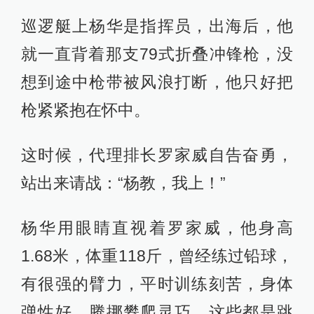
巡逻艇上杨华是指挥员，出海后，他
就一直背着那支79式折叠冲锋枪，没
想到途中枪带被风浪打断，他只好把
枪紧紧抱在怀中。
这时候，代理排长罗家威自告奋勇，
站出来请战：“杨教，我上！”
杨华用眼睛直视着罗家威，他身高
1.68米，体重118斤，曾经练过铅球，
有很强的臂力，平时训练刻苦，身体
弹性好，腾挪攀爬灵巧，这些都是跳