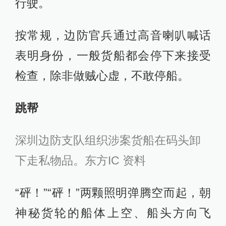
行驶。
按常规，边防官兵通过高音喇叭喊话
表明身份，一般货船都会停下来接受
检查，除非做贼心虚，不敢停船。
跳帮
深圳边防支队组织涉案货船在码头卸
下走私物品。东方IC 资料
“砰！”“砰！”两颗照明弹腾空而起，朝
神秘货轮的船体上空、船头方向飞