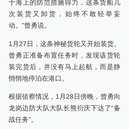
于海上的防范措施得力，这条货船几
次装货又卸货，始终不敢轻举妄
动。”曾勇说。
1月27日，这条神秘货轮又开始装货。
曾勇正准备布置任务时，发现该货轮
装完货后，并没有马上起航，而是静
悄悄地停泊在港口。
根据侦察情况，1月28日傍晚，曾勇向
龙岗边防大队大队长熊衍庆下达了“备
战任务”。