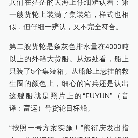
兵们在茫茫的大海上仔细辨认着：第
一艘货轮上装满了集装箱，样式也相
似，但仔细一辨认，又不完全符合。
第二艘货轮是条灰色排水量在4000吨
以上的外籍大货船。从远处看，船上
只装了5个集装箱。从船舷上悬挂的救
生圈的颜色上，细心的官兵还是认出
这艘船就是照片上的“FUYUN”（音
译：富运）号货轮目标船。
“按照一号方案实施！”熊衍庆发出指