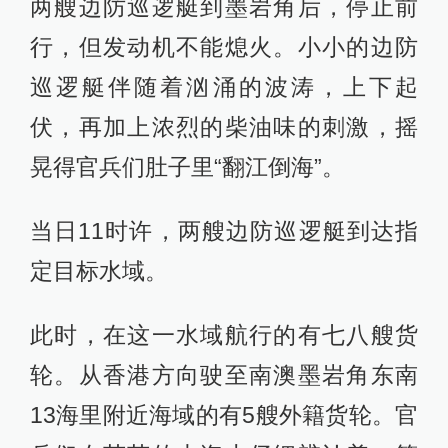
两艘边防巡逻艇到墨岩角后，停止前
行，但发动机不能熄火。小小的边防
巡逻艇伴随着汹涌的波涛，上下起
伏，再加上浓烈的柴油味的刺激，摇
晃得官兵们肚子里“翻江倒海”。
当日11时许，两艘边防巡逻艇到达指
定目标水域。
此时，在这一水域航行的有七八艘货
轮。从香港方向驶至南澳墨岩角东南
13海里附近海域的有5艘外籍货轮。官