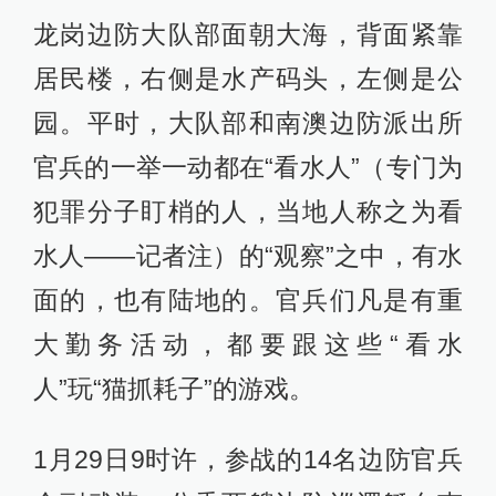
龙岗边防大队部面朝大海，背面紧靠
居民楼，右侧是水产码头，左侧是公
园。平时，大队部和南澳边防派出所
官兵的一举一动都在“看水人”（专门为
犯罪分子盯梢的人，当地人称之为看
水人——记者注）的“观察”之中，有水
面的，也有陆地的。官兵们凡是有重
大勤务活动，都要跟这些“看水
人”玩“猫抓耗子”的游戏。
1月29日9时许，参战的14名边防官兵