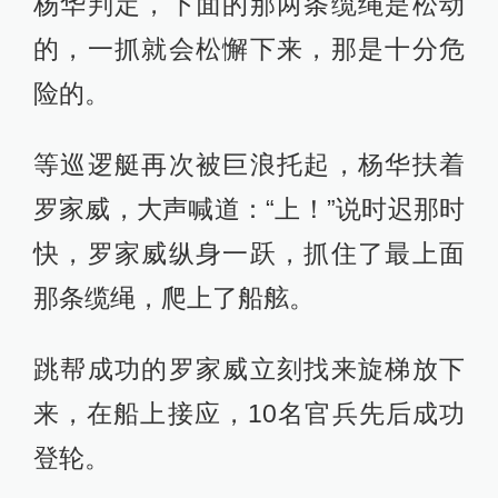
杨华判定，下面的那两条缆绳是松动
的，一抓就会松懈下来，那是十分危
险的。
等巡逻艇再次被巨浪托起，杨华扶着
罗家威，大声喊道：“上！”说时迟那时
快，罗家威纵身一跃，抓住了最上面
那条缆绳，爬上了船舷。
跳帮成功的罗家威立刻找来旋梯放下
来，在船上接应，10名官兵先后成功
登轮。