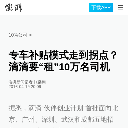
下载APP
10%公司
>
专车补贴模式走到拐点？
滴滴要“租”10万名司机
澎湃新闻记者 张枭翔
2016-04-19 20:09
据悉，滴滴“伙伴创业计划”首批面向北
京、广州、深圳、武汉和成都五地招