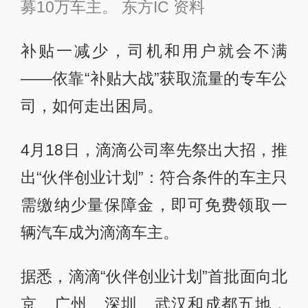
募10万车主。 东方IC 资料
补贴一减少，司机和用户就会不满
——依靠“补贴大战”获取流量的专车公
司，如何走出困局。
4月18日，滴滴公司率先祭出大招，推
出“伙伴创业计划”：符合条件的车主只
需缴纳少量保障金，即可免费领取一
辆汽车成为滴滴车主。
据悉，滴滴“伙伴创业计划”首批面向北
京、广州、深圳、武汉和成都五地，