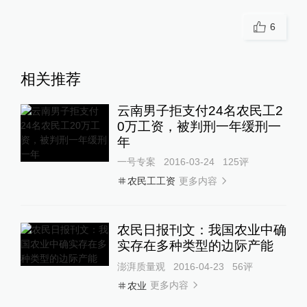
6
相关推荐
云南男子拒支付24名农民工2
0万工资，被判刑一年缓刑一
年
一号专案
2016-03-24
125
评
更多内容
农民工工资
农民日报刊文：我国农业中确
实存在多种类型的边际产能
澎湃质量观
2016-04-23
56
评
更多内容
农业