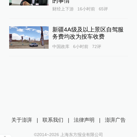
的事情
财经上下游
16小时前
65
评
新疆4A级及以上景区自驾服
务费均改为按车收费
中国政库
6小时前
72
评
关于澎湃
|
联系我们
|
法律声明
|
澎湃广告
©2014~
2026
上海东方报业有限公司