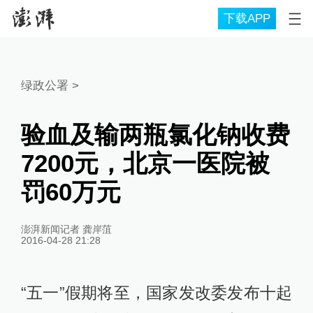
下载APP
绿政公署
>
验血及输两瓶氯化钠收费
7200元，北京一医院被
罚60万元
澎湃新闻记者 龚岸菹
2016-04-28 21:28
“五一”假期将至，国家发改委发布十起