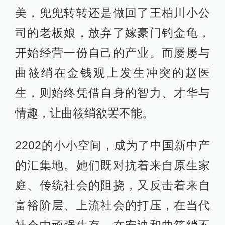
美，兜兜转转还是做回了王柏川小公
司的老板娘，放弃了嫁豪门钓金龟，
开始经营一份自己的产业。而屡屡与
曲筱绡在金钱观上发生冲突的赵医
生，则始终凭借自身的智力、才华与
情趣，让曲筱绡欲罢不能。
2202的小小空间，成为了中国新中产
的汇集地。她们既对抗着来自原生家
庭、传统社会的阻挠，又反击着来自
富裕阶层、上流社会的打压，在当代