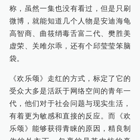
称，虽然一集也没有看过，但是只刷
微博，就能知道几个人物是安迪海龟
高智商、曲筱绡毒舌富二代、樊胜美
虚荣、关雎尔乖，还有个邱莹莹笨脑
袋。
《欢乐颂》走红的方式，标定了它的
受众大多是活跃于网络空间的青年一
代，他们对于社会问题与现实生活，
有着更为敏感和直接的反应。而《欢
乐颂》能够获得青睐的原因，精良制