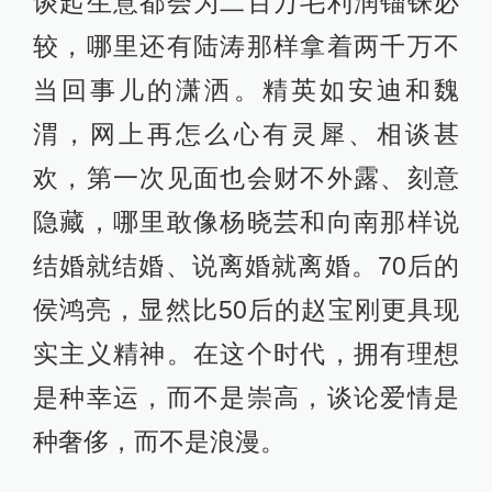
谈起生意都会为二百万毛利润锱铢必
较，哪里还有陆涛那样拿着两千万不
当回事儿的潇洒。精英如安迪和魏
渭，网上再怎么心有灵犀、相谈甚
欢，第一次见面也会财不外露、刻意
隐藏，哪里敢像杨晓芸和向南那样说
结婚就结婚、说离婚就离婚。70后的
侯鸿亮，显然比50后的赵宝刚更具现
实主义精神。在这个时代，拥有理想
是种幸运，而不是崇高，谈论爱情是
种奢侈，而不是浪漫。