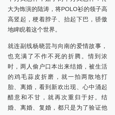
大为饰演的陆涛，将POLO衫的领子高
高竖起，梗着脖子、抬起下巴，骄傲
地睥睨着这个世界。
就连副线杨晓芸与向南的爱情故事，
也充满了不作不死的折腾。情到浓
时，两人偷户口本出来结婚，被生活
的鸡毛蒜皮折磨，就一拍两散地打
胎、离婚，看到新欢出现、心中涌起
醋意和不甘，就再次重归于好。结
婚、离婚、复婚，都只是为了验证他