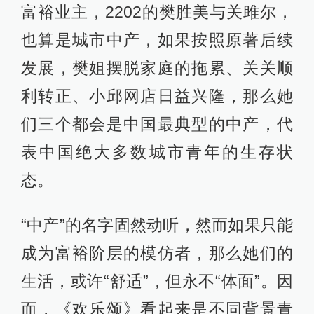
富裕业主，2202的樊胜美与关雎尔，
也算是城市中产，如果按照原著后续
发展，樊姐摆脱家庭的拖累、关关顺
利转正、小邱网店日益兴隆，那么她
们三个都会是中国最典型的中产，代
表中国绝大多数城市青年的生存状
态。
“中产”的名字固然动听，然而如果只能
成为富裕阶层的模仿者，那么她们的
生活，或许“舒适”，但永不“体面”。因
而，《欢乐颂》看起来是不同背景青