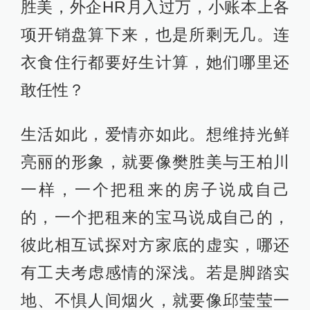
胜美，外企HR月入过万，小账本上各
项开销盘算下来，也是所剩无几。连
衣食住行都要好生计算，她们哪里还
敢任性？
生活如此，爱情亦如此。想维持光鲜
亮丽的形象，就要像樊胜美与王柏川
一样，一个把租来的房子说成自己
的，一个把租来的宝马说成自己的，
彼此相互试探对方家底的虚实，哪还
有工夫考虑感情的深浅。若是脚踏实
地、不惧人间烟火，就要像邱莹莹一