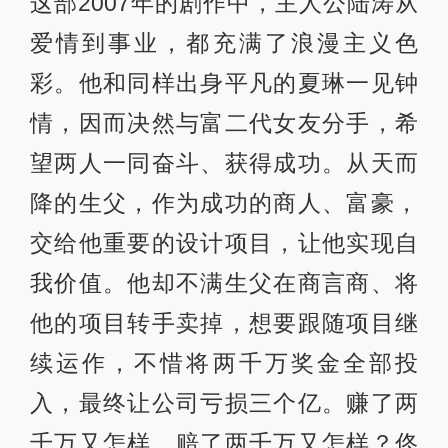
这部2007年的剧作中，主人公陆涛从
爱情到事业，都充满了浪漫主义色
彩。他和同样出身平凡的夏琳一见钟
情，因而决然与富二代女友分手，希
望两人一同奋斗、获得成功。从天而
降的生父，作为成功的商人、富豪，
交给他重要的设计项目，让他实现自
我价值。他却不满生父在商言商、将
他的项目转手卖掉，想要跟随项目继
续运作，不惜将两千万奖金全部投
入，最终让公司亏损三个亿。赚了两
千万又怎样，赔了两千万又怎样？佟