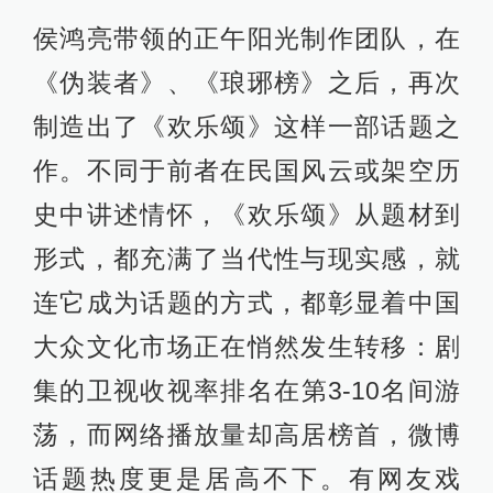
侯鸿亮带领的正午阳光制作团队，在
《伪装者》、《琅琊榜》之后，再次
制造出了《欢乐颂》这样一部话题之
作。不同于前者在民国风云或架空历
史中讲述情怀，《欢乐颂》从题材到
形式，都充满了当代性与现实感，就
连它成为话题的方式，都彰显着中国
大众文化市场正在悄然发生转移：剧
集的卫视收视率排名在第3-10名间游
荡，而网络播放量却高居榜首，微博
话题热度更是居高不下。有网友戏