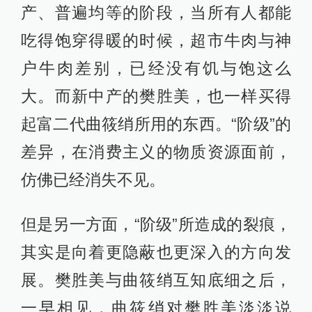
产、普遍均等的阶段，当所有人都能
吃得饱穿得暖的时候，超市牛肉与神
户牛肉差别，已经没有饥与饱这么
大。而新中产的樊胜美，也一样买得
起富二代曲筱绡所用的东西。“阶级”的
差异，在消费主义的物质资源面前，
仿佛已经消失不见。
但是另一方面，“阶级”所造成的裂痕，
其实是向着更隐蔽也更深入的方向发
展。樊胜美与曲筱绡互知底细之后，
一早相见，曲筱绡对樊胜美淡淡说