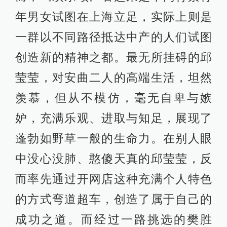
年男女试图在上海立足，实际上则是
一群以不同路径抵达中产的人们试图
创造新的精神之都。最无所挂碍的邱
莹莹，对安曲二人的高端生活，坦然
羡慕，但从不模仿，毫无自卑与嫉
妒，充满乐观、进取与知足，展现了
蓬勃如野草一般的生命力。在别人眼
中没心没肺、憨傻天真的邱莹莹，反
而率先通过开网店这种充满个人特色
的方式弯道超车，创造了属于自己的
成功之道。而经过一路挑选的樊胜