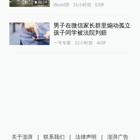
00:34
World湃
21小时前
53
评
男子在微信家长群里煽动孤立
孩子同学被法院判赔
一号专案
22小时前
40
评
关于澎湃
|
联系我们
|
法律声明
|
澎湃广告