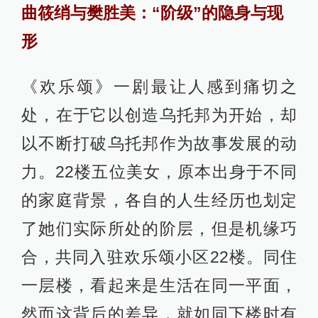
曲筱绡与樊胜美：“阶级”的隐身与现
形
《欢乐颂》一剧最让人感到痛切之
处，在于它以创造乌托邦为开始，却
以不断打破乌托邦作为故事发展的动
力。22楼五位美女，原本出身于不同
的家庭背景，各自的人生经历也划定
了她们实际所处的阶层，但是机缘巧
合，共同入驻欢乐颂小区22楼。同住
一层楼，看起来是生活在同一平面，
然而这背后的差异，就如同下楼时有