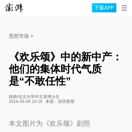
下载APP
思想市场
>
《欢乐颂》中的新中产：
他们的集体时代气质
是“不敢任性”
薛静/北京大学中文系博士生
2016-05-04 10:16
来源：
澎湃新闻
本文图片为《欢乐颂》剧照