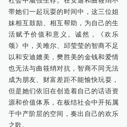
社会中顽强生存。在安迪和曲筱绡不
带她们一起玩耍的时间中，这三位姐
妹相互鼓励、相互帮助，为自己的生
活赋予价值和意义。诚然，《欢乐
颂》中，关雎尔、邱莹莹的智商不足
以和安迪媲美，樊胜美的金钱和爱情
也无法与曲筱绡对抗，智商不同无法
成为朋友、财富差距不能愉快玩耍，
但是她们依旧在创造着自己的话语资
源和价值体系，在板结社会中开拓属
于中产阶层的空间，奏出自己的欢乐
之歌。