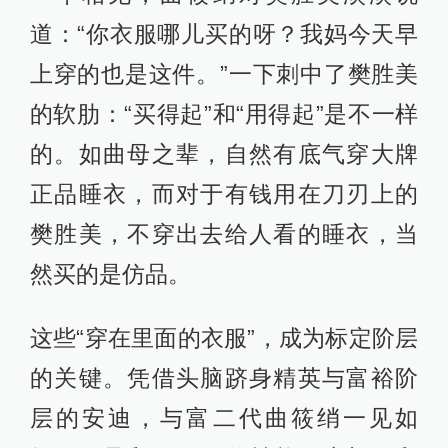
道：“你衣服哪儿买的呀？我妈今天早
上穿的也是这件。”一下刺中了樊胜美
的软肋：“买得起”和“用得起”是不一样
的。如曲母之辈，自然有底气穿大牌
正品睡衣，而对于有钱用在刀刃上的
樊胜美，不穿出去给人看的睡衣，当
然买的是仿品。
这些“穿在里面的衣服”，成为标定阶层
的关键。凭借头脑跻身精英与富裕阶
层的安迪，与富二代曲筱绡一见如