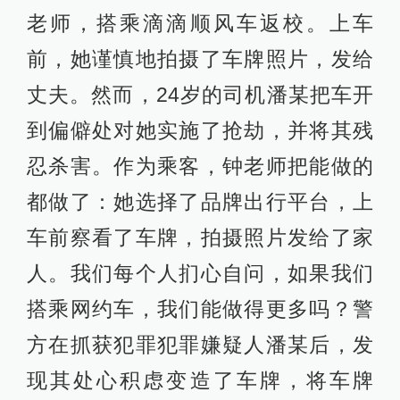
老师，搭乘滴滴顺风车返校。上车
前，她谨慎地拍摄了车牌照片，发给
丈夫。然而，24岁的司机潘某把车开
到偏僻处对她实施了抢劫，并将其残
忍杀害。作为乘客，钟老师把能做的
都做了：她选择了品牌出行平台，上
车前察看了车牌，拍摄照片发给了家
人。我们每个人扪心自问，如果我们
搭乘网约车，我们能做得更多吗？警
方在抓获犯罪犯罪嫌疑人潘某后，发
现其处心积虑变造了车牌，将车牌