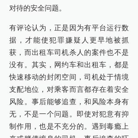
对待的安全问题。
有评论认为，正是因为有平台运行数
据，才能使犯罪嫌疑人更早地被抓
获，而出租车司机杀人的案件也不是
没有。其实，网约车和出租车，都是
快速移动的封闭空间，司机处于情境
支配地位，对乘客而言都存在着安全
风险。事后能够追查，和风险本身有
无，不是一个问题。即使对犯意有抑
制作用，也是不充分的。遇到毒瘾上