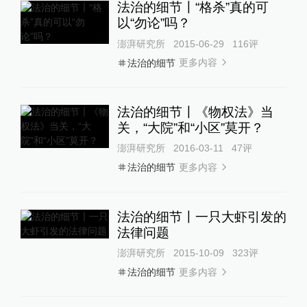
法治的细节〡“格杀”真的可
以“勿论”吗？
澎湃研究所
2015-06-29
116
评
更多内容
法治的细节
法治的细节〡《物权法》当
关，“大院”和“小区”莫开？
澎湃研究所
2016-03-11
47
评
更多内容
法治的细节
法治的细节〡一只大虾引发的
法律问题
澎湃研究所
2015-10-09
323
评
更多内容
法治的细节