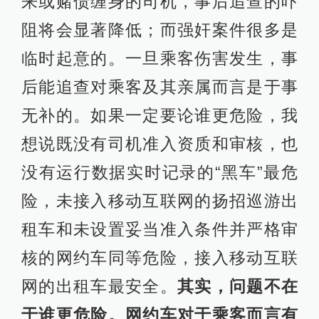
来或赌债缠身的司机，事后追查的吓
阻将会显著降低；而强奸案件很多是
临时起意的。一旦乘客伤害发生，事
后能追查对乘客及其亲属而言是于事
无补的。如果一定要论谁更危险，我
想说既没有司机准入资质和审核，也
没有运行数据实时记录的“黑车”最危
险，未接入移动互联网的扬招巡游出
租车和未设置妥当准入条件并严格审
核的网约车同等危险，接入移动互联
网的出租车最安全。
其实，问题不在
于谁更危险。网约车对于乘客而言有