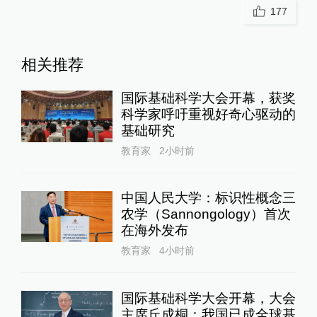
177
相关推荐
国际基础科学大会开幕，获奖
科学家呼吁重视好奇心驱动的
基础研究
教育家
2小时前
中国人民大学：标识性概念三
农学（Sannongology）首次
在海外发布
教育家
4小时前
国际基础科学大会开幕，大会
主席丘成桐：我国已成全球基