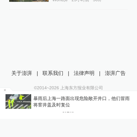
关于澎湃
|
联系我们
|
法律声明
|
澎湃广告
©2014~
2026
上海东方报业有限公司
沪ICP证：沪B2-20170116 | 沪ICP备14003370号
温
暴雨后上海一路面出现危险敞开井口，他们冒雨
互联网新闻信息服务许可证：31120170006
将窨井盖及时复位
沪公网安备 31010602000299号