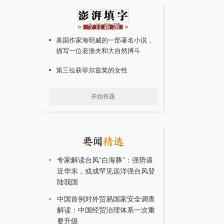
美国作家海明威的一部著名小说，
描写一位老渔夫和大自然搏斗
第三位获菲尔兹奖的女性
开始答题
专家解读台风“白海豚”：强势逼
近华东，或成罕见远洋强台风登
陆我国
中国首例对外贸易国家安全调查
解读：中国经贸治理体系一次重
要升级