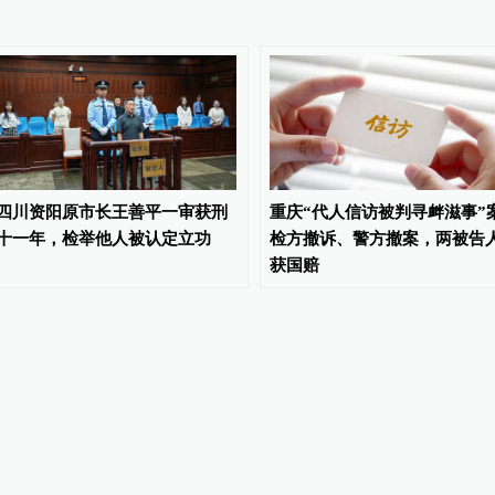
四川资阳原市长王善平一审获刑
重庆“代人信访被判寻衅滋事”
十一年，检举他人被认定立功
检方撤诉、警方撤案，两被告
获国赔