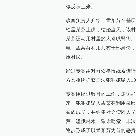
续反映上来。
该案负责人介绍，孟某芬在基层
给孟某芬上供，结婚当天，该村
某芬还动用村里的大喇叭骂街。
电；孟某芬利用其村干部身份，
压村民。
经过专案组对群众举报线索进行
方又相继抓获违法犯罪嫌疑人1
专案组经过数月的工作，走访群众1
来，犯罪嫌疑人孟某芬利用泉邱
家族成员，并纠集社会渣痞人员
营、滥伐林木、敲诈勒索、非法
逐步形成了以孟某芬为首的恶势