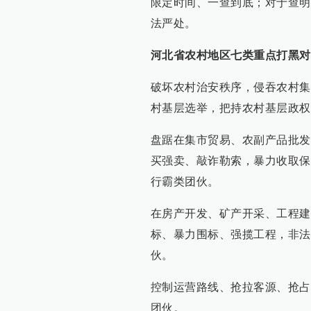
限定时间、一查到底；对于查明
法严处。
河北省农村地区七类重点打黑对
破坏农村治安秩序，侵吞农村集
村基层选举，把持农村基层政权
盘踞在集市贸易、农副产品批发
买强卖、敲诈勒索，暴力收取保
行霸类团伙。
在房产开发、矿产开采、工程建
标、暴力围标、强揽工程，非法
伙。
控制运营路线、抢拉客源、抢占
团伙。