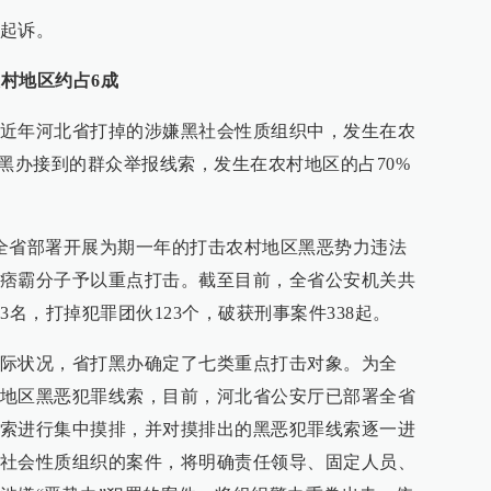
起诉。
农村地区约占6成
近年河北省打掉的涉嫌黑社会性质组织中，发生在农
打黑办接到的群众举报线索，发生在农村地区的占70%
全省部署开展为期一年的打击农村地区黑恶势力违法
痞霸分子予以重点打击。截至目前，全省公安机关共
3名，打掉犯罪团伙123个，破获刑事案件338起。
际状况，省打黑办确定了七类重点打击对象。为全
地区黑恶犯罪线索，目前，河北省公安厅已部署全省
索进行集中摸排，并对摸排出的黑恶犯罪线索逐一进
社会性质组织的案件，将明确责任领导、固定人员、