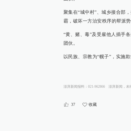
聚集在“城中村”、城乡接合部
霸，破坏一方治安秩序的帮派势
“黄、赌、毒”及受雇他人插手各
团伙。
以民族、宗教为“幌子”，实施
澎湃新闻报料：021-962866
澎湃新闻，未
37
收藏