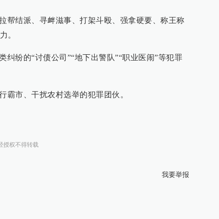
，拉帮结派、寻衅滋事、打架斗殴、强拿硬要、称王称
力。
类纠纷的“讨债公司”“地下出警队”“职业医闹”等犯罪
欺行霸市、干扰农村选举的犯罪团伙。
经授权不得转载
我要举报