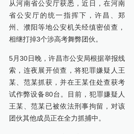
从河南省公安厅获悉，近日，在河南
省公安厅的统一指挥下，许昌、郑
州、濮阳等地公安机关经缜密侦查，
相继打掉3个涉高考舞弊团伙。
5月30日晚，许昌市公安局根据举报线
索，连夜展开侦查，将犯罪嫌疑人王
某、范某抓获，并在王某住处查获考
试作弊设备80台。目前，犯罪嫌疑人
王某、范某已被依法刑事拘留，对该
团伙其他成员正在全力抓捕中。