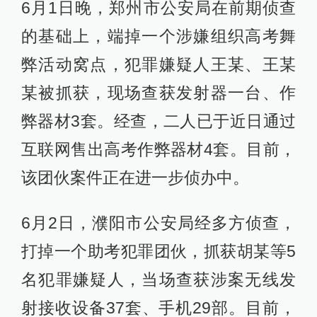
6月1日晚，郑州市公安局在前期侦查
的基础上，端掉一个涉嫌组织高考舞
弊活动窝点，犯罪嫌疑人王某、王某
某被抓获，现场查获发射器一台、作
弊器材3套。经查，二人已于近日通过
互联网售出高考作弊器材4套。目前，
该团伙案件正在进一步侦办中。
6月2日，濮阳市公安局经多方侦查，
打掉一个助考犯罪团伙，抓获胡某等5
名犯罪嫌疑人，当场查获涉案无线发
射接收设备37套、手机29部。目前，