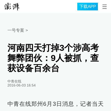
下载APP
一号专案
>
河南四天打掉3个涉高考
舞弊团伙：9人被抓，查
获设备百余台
中青在线
2016-06-03 16:54
中青在线郑州6月3日消息，记者当天