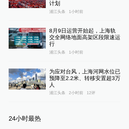
计划
浦江头条
1小时前
8月9日运营开始起，上海轨
交全网络地面高架区段限速运
行
浦江头条
1小时前
为应对台风，上海河网水位已
预降至2.2米、转移安置超3万
人
浦江头条
2小时前
12
评
24小时最热