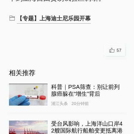
【专题】上海迪士尼乐园开幕
57
相关推荐
科普｜PSA筛查：别让前列
腺癌躲在“增生”背后
浦江头条
20分钟前
受台风影响，上海洋山口岸4
2艘国际航行船舶变更抵离港