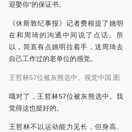
迎娶你”的保证书。
《休斯敦纪事报》记者费根提了姚明
在和周琦的沟通中间说了点话。所
以，简直有点姚明拉着手，送周琦去
自己工作过的老单位的感觉。
王哲林57位被灰熊选中。视觉中国 图
哦对了，
王哲林57位被灰熊选中。
我
觉得这也挺好的。
王哲林不以运动能力见长，但身高、