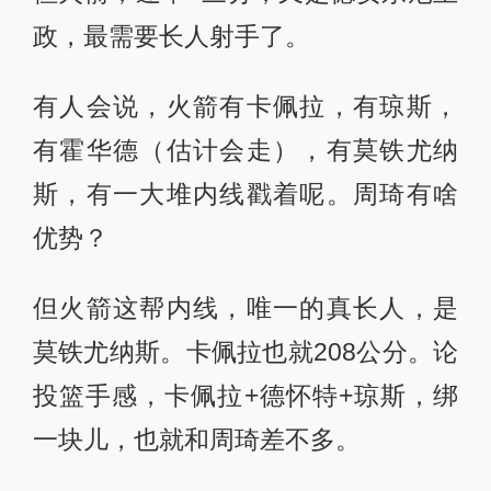
政，最需要长人射手了。
有人会说，火箭有卡佩拉，有琼斯，
有霍华德（估计会走），有莫铁尤纳
斯，有一大堆内线戳着呢。周琦有啥
优势？
但火箭这帮内线，唯一的真长人，是
莫铁尤纳斯。卡佩拉也就208公分。论
投篮手感，卡佩拉+德怀特+琼斯，绑
一块儿，也就和周琦差不多。