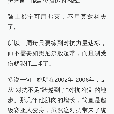
护篮筐，能高位挡拆的内线。
骑士都宁可用弗莱，不用莫兹科夫
了。
所以，周琦只要练到对抗力量达标，
而不需要如奥尼尔般超常，而且别受
伤就能打上球了。
多说一句，姚明在2002年-2006年，是
从“对抗不足”跨越到了“对抗凶猛”的地
步。那几年他肌肉的增长，简直是超
级赛亚人变身，虽然这对抗带来了统