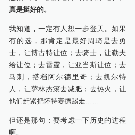
真是挺好的。
我知道，一定有人想一步登天。如果
有的选，那肯定是最好周琦是去勇
士，让博古特让位；去骑士，让勒夫
给让位；去雷霆，让亚当斯让位；去
马刺，搭档阿尔德里奇；去凯尔特
人，让萨林杰滚去减肥；去热火，让
他们赶紧把怀特赛德踢走……
但还是那句：要考虑一下历史的进程
啊。