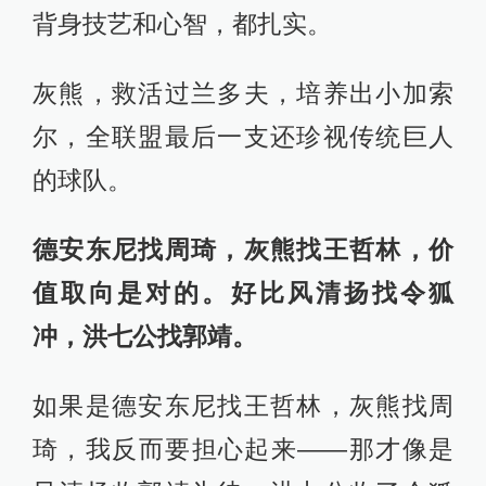
背身技艺和心智，都扎实。
灰熊，救活过兰多夫，培养出小加索
尔，全联盟最后一支还珍视传统巨人
的球队。
德安东尼找周琦，灰熊找王哲林，价
值取向是对的。好比风清扬找令狐
冲，洪七公找郭靖。
如果是德安东尼找王哲林，灰熊找周
琦，我反而要担心起来——那才像是