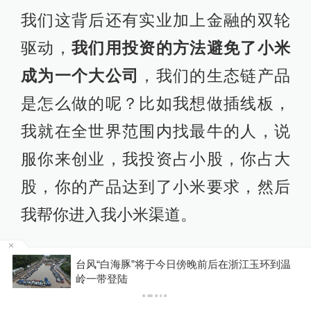
我们这背后还有实业加上金融的双轮
驱动，
我们用投资的方法避免了小米
成为一个大公司
，我们的生态链产品
是怎么做的呢？比如我想做插线板，
我就在全世界范围内找最牛的人，说
服你来创业，我投资占小股，你占大
股，你的产品达到了小米要求，然后
我帮你进入我小米渠道。
我讲到这儿可能不足以说服大家我们
台风“白海豚”将于今日傍晚前后在浙江玉环到温
P
岭一带登陆
下了多大工夫，
我们这种方法投资了