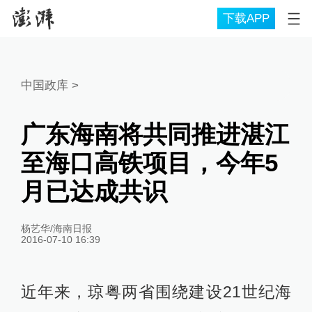
下载APP
中国政库
>
广东海南将共同推进湛江
至海口高铁项目，今年5
月已达成共识
杨艺华/海南日报
2016-07-10 16:39
近年来，琼粤两省围绕建设21世纪海