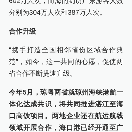
602万人次，而海南到访广东游客人数
分别为304万人次和387万人次。
合作升级
“携手打造全国相邻省份区域合作典
范”，如今，这一共同的心愿，促使两
省合作不断提速升级。
今年5月，琼粤两省就琼州海峡港航一
体化达成共识，将共同推进湛江至海
口高铁项目。两地企业还在航运航线
领域开展合作，海口港已经开通至广