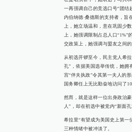
一再强调自己的竞选口号“团结
内伯纳德·桑德斯的支持者，旨
上，她立场温和，意在巩固少数
上，她强调限制占总人口“1%”
交政策上，她强调与盟友之间的
从初选开锣至今，民主党人希拉
孔”，依据美国选举传统，她拥
宫“伴夫执政”令其第一夫人的
国务卿任上无比勤奋地访问了10
然而，就是这样一位出身政治豪
人”，却在初选中被党内“新面
希拉里“有望成为美国史上第一
三种情绪中被冲淡了。