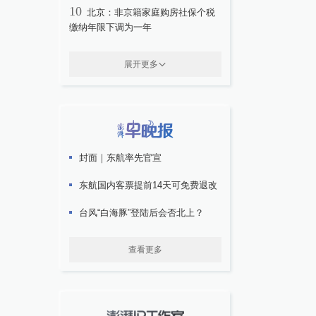
10
北京：非京籍家庭购房社保个税
缴纳年限下调为一年
展开更多
封面｜东航率先官宣
东航国内客票提前14天可免费退改
台风“白海豚”登陆后会否北上？
查看更多