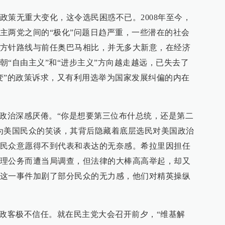
政策无重大变化，这令选民困惑不已。2008年至今，
主两党之间的“极化”问题日趋严重，一些潜在的社会
方针路线与前任奥巴马相比，并无多大新意，在经济
朝“自由主义”和“进步主义”方向越走越远，已失去了
变”的政策诉求，又有利用选举为国家发展纠偏的内在
英政治深感厌倦。“你是想要第三位布什总统，还是第二
为美国民众的笑谈，其背后隐藏着底层选民对美国政治
民众意愿得不到代表和表达的无奈感。希拉里因担任
理公务而遭当局调查，但法律的大棒高高举起，却又
这一事件加剧了部分民众的无力感，他们对精英操纵
统政客极不信任。就在民主党大会召开前夕，“维基解