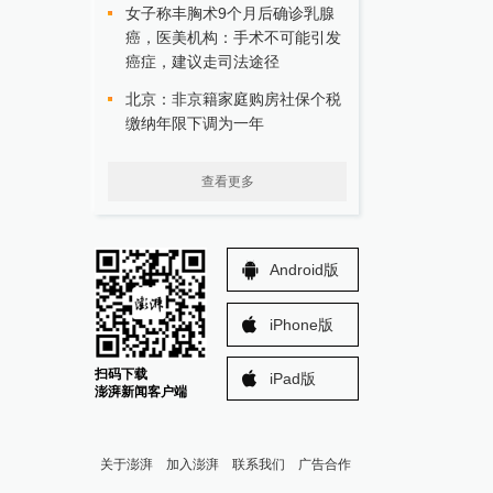
女子称丰胸术9个月后确诊乳腺
癌，医美机构：手术不可能引发
癌症，建议走司法途径
北京：非京籍家庭购房社保个税
缴纳年限下调为一年
查看更多
Android版
iPhone版
扫码下载
iPad版
澎湃新闻客户端
关于澎湃
加入澎湃
联系我们
广告合作