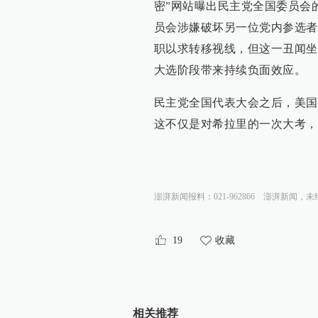
密”网站曝出民主党全国委员会
员会涉嫌破坏另一位党内参选者
职以求转移视线，但这一丑闻坐
大选阶段带来持续负面效应。
民主党全国代表大会之后，美国
这不仅是对希拉里的一次大考，
澎湃新闻报料：021-962866
澎湃新闻，未
19
收藏
相关推荐