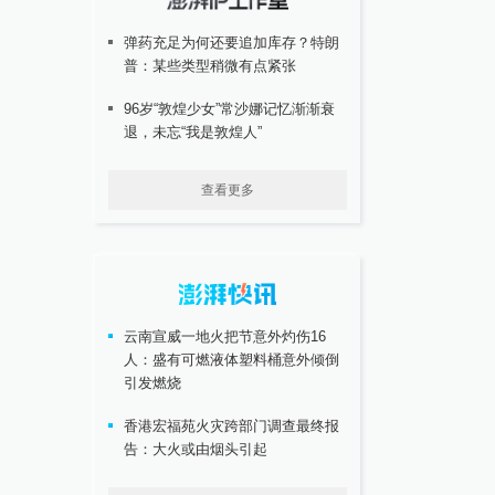
弹药充足为何还要追加库存？特朗
普：某些类型稍微有点紧张
96岁“敦煌少女”常沙娜记忆渐渐衰
退，未忘“我是敦煌人”
查看更多
云南宣威一地火把节意外灼伤16
人：盛有可燃液体塑料桶意外倾倒
引发燃烧
香港宏福苑火灾跨部门调查最终报
告：大火或由烟头引起