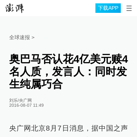
下载APP
全球速报
>
奥巴马否认花4亿美元赎4
名人质，发言人：同时发
生纯属巧合
刘乐/央广网
2016-08-07 11:49
央广网北京8月7日消息，据中国之声