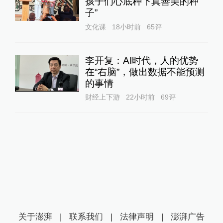
孩子们心底种下真善美的种
子”
文化课
18小时前
65
评
李开复：AI时代，人的优势
在“右脑”，做出数据不能预测
的事情
财经上下游
22小时前
69
评
关于澎湃
|
联系我们
|
法律声明
|
澎湃广告