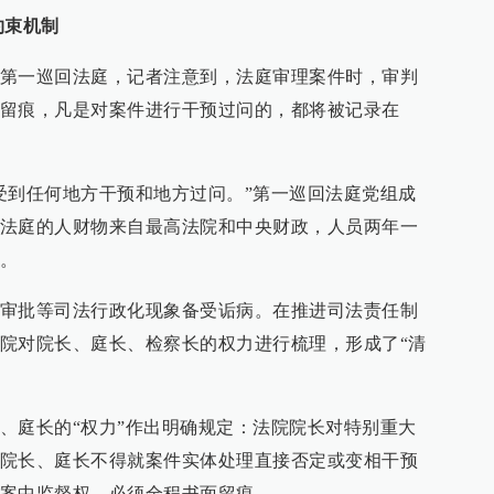
约束机
制
第一巡回法庭，记者注意到，法庭审理案件时，审判
留痕，凡是对案件进行干预过问的，都将被记录在
受到任何地方干预和地方过问。”第一巡回法庭党组成
法庭的人财物来自最高法院和中央财政，人员两年一
。
审批等司法行政化现象备受诟病。在推进司法责任制
院对院长、庭长、检察长的权力进行梳理，形成了“清
、庭长的“权力”作出明确规定：法院院长对特别重大
院长、庭长不得就案件实体处理直接否定或变相干预
案中监督权，必须全程书面留痕……