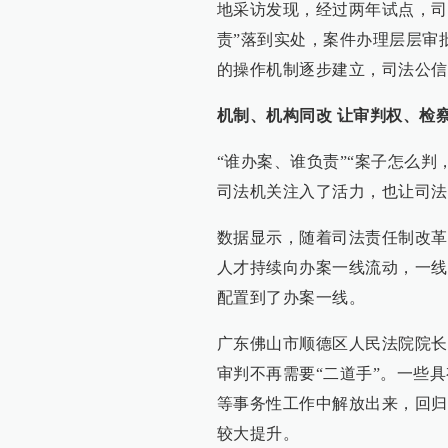
地采访发现，经过两年试点，司
责”落到实处，案件办理层层审
的操作机制逐步建立，司法公信
机制、机构同改 让审判权、检
“谁办案、谁负责”“案子怎么
司法机关注入了活力，也让司法
数据显示，随着司法责任制改革
人才持续向办案一线流动，一线
配置到了办案一线。
广东佛山市顺德区人民法院院长
审判不再需要“二道手”。一些
等事务性工作中解放出来，回归
较大提升。