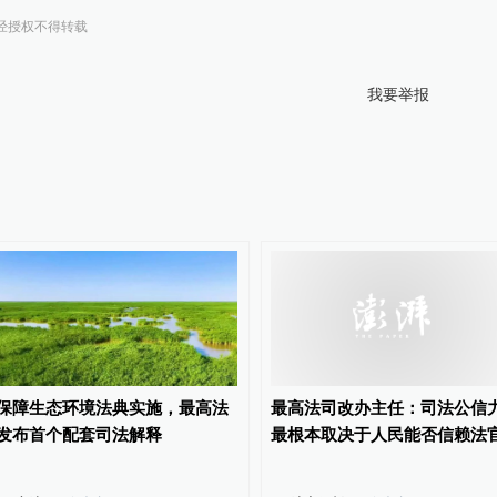
经授权不得转载
我要举报
保障生态环境法典实施，最高法
最高法司改办主任：司法公信
发布首个配套司法解释
最根本取决于人民能否信赖法