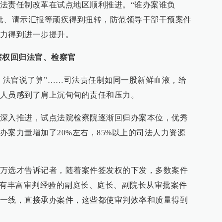
法责任制改革在试点地区顺利推进。“谁办案谁负
批、请示汇报等顽疾得到扭转，防范领导干部干预案件
力得到进一步提升。
察权回归法官、检察官
判，法官说了算”……司法责任制如同一股新鲜血液，给
人员感到了肩上沉甸甸的责任和压力。
深入推进，试点法院检察院逐渐回归办案本位，优秀
办案力量增加了20%左右，85%以上的司法人力资源
万选才告诉记者，随着案件签发权的下发，多数案件
具有丰富审判经验的副庭长、庭长、副院长从审批案件
一线，直接承办案件，这些都使审判效率和质量得到