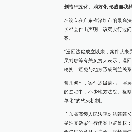
剑指行政化、地方化 形成自我
在设立在广东省深圳市的最高法
长都会作出声明：该案实行过问
案。
“巡回法庭成立以来，案件从未
员刘敏等有关负责人表示，巡回
轮换，避免与地方形成利益关系
曾几何时，案件逐级请示、层层
的过程中，不少地方法院、检察
单化”的约束机制。
广东省高级人民法院对法院院长
疑难复杂案件行使案中监督权；
合议庭的意见；院长、庭长行使