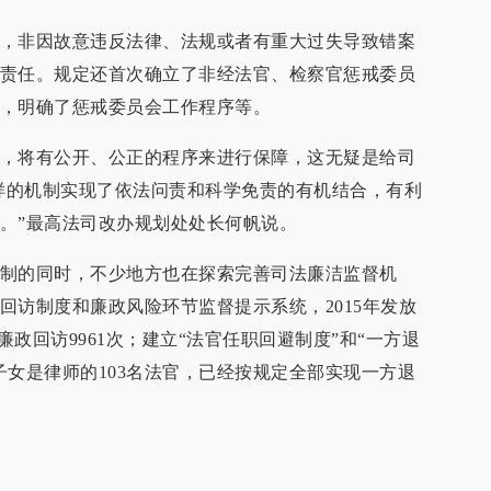
，非因故意违反法律、法规或者有重大过失导致错案
责任。规定还首次确立了非经法官、检察官惩戒委员
，明确了惩戒委员会工作程序等。
，将有公开、公正的程序来进行保障，这无疑是给司
这样的机制实现了依法问责和科学免责的有机结合，有利
。”最高法司改办规划处处长何帆说。
制的同时，不少地方也在探索完善司法廉洁监督机
回访制度和廉政风险环节监督提示系统，2015年发放
廉政回访9961次；建立“法官任职回避制度”和“一方退
子女是律师的103名法官，已经按规定全部实现一方退