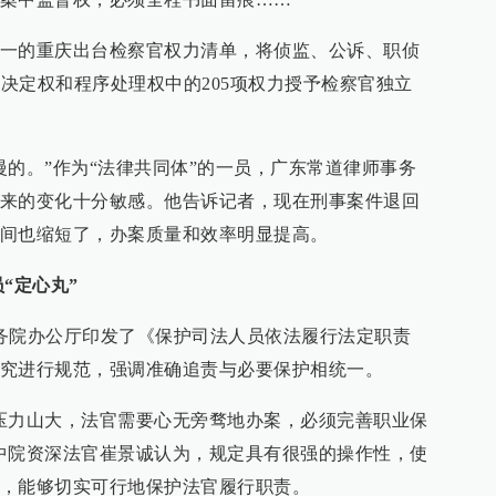
一的重庆出台检察官权力清单，将侦监、公诉、职侦
体决定权和程序处理权中的205项权力授予检察官独立
慢的。”作为“法律共同体”的一员，广东常道律师事务
来的变化十分敏感。他告诉记者，现在刑事案件退回
间也缩短了，办案质量和效率明显提高。
“定心丸”
务院办公厅印发了《保护司法人员依法履行法定职责
究进行规范，强调准确追责与必要保护相统一。
压力山大，法官需要心无旁骛地办案，必须完善职业保
中院资深法官崔景诚认为，规定具有很强的操作性，使
，能够切实可行地保护法官履行职责。