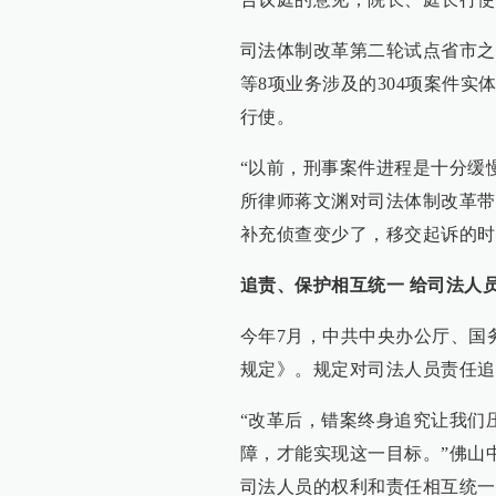
司法体制改革第二轮试点省市之
等8项业务涉及的304项案件实
行使。
“以前，刑事案件进程是十分缓
所律师蒋文渊对司法体制改革带
补充侦查变少了，移交起诉的时
追责、保护相互统一 给司法人员
今年7月，中共中央办公厅、国
规定》。规定对司法人员责任追
“改革后，错案终身追究让我们
障，才能实现这一目标。”佛山
司法人员的权利和责任相互统一