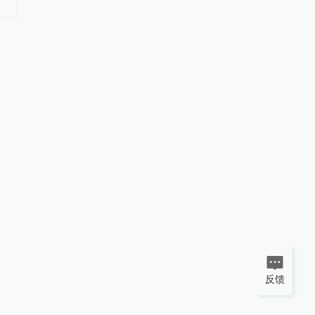
#
司法责任制
更多内容 >
#
司法改革
更多内容 >
反馈