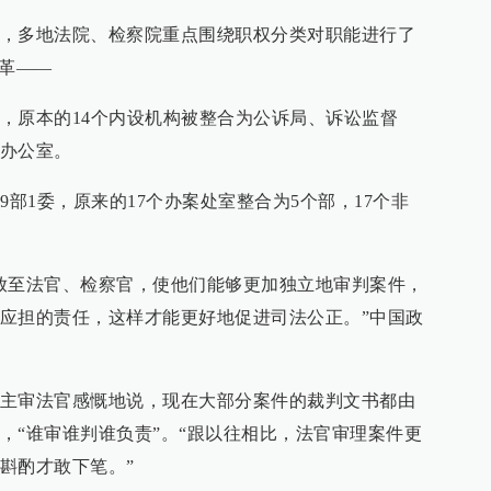
，多地法院、检察院重点围绕职权分类对职能进行了
改革——
，原本的14个内设机构被整合为公诉局、诉讼监督
办公室。
9部1委，原来的17个办案处室整合为5个部，17个非
放至法官、检察官，使他们能够更加独立地审判案件，
应担的责任，这样才能更好地促进司法公正。”中国政
主审法官感慨地说，现在大部分案件的裁判文书都由
，“谁审谁判谁负责”。“跟以往相比，法官审理案件更
斟酌才敢下笔。”