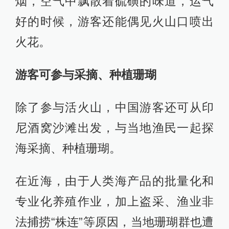
烟，空气中飘散着硫磺的味道，运气
好的时候，游客还能偶见火山口喷出
火花。
游客可参与采摘、种植珊瑚
除了参与活火山，中国游客还可从印
尼酒窝沙滩出发，与当地渔民一起探
海采摘、种植珊瑚。
在近海，由于人类海产品的批量化和
专业化养殖作业，加上盗采、渔业非
法捕捞“株连”等原因，当地珊瑚群也遭