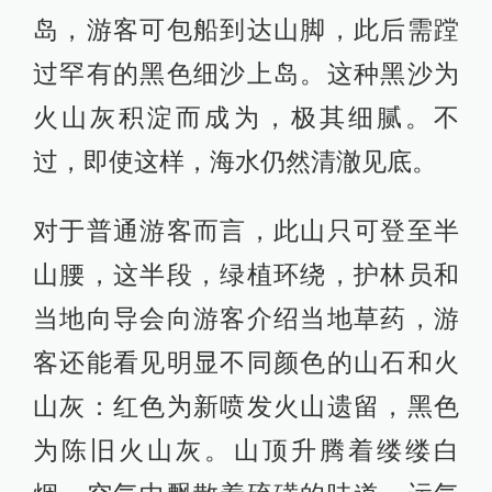
岛，游客可包船到达山脚，此后需蹚
过罕有的黑色细沙上岛。这种黑沙为
火山灰积淀而成为，极其细腻。不
过，即使这样，海水仍然清澈见底。
对于普通游客而言，此山只可登至半
山腰，这半段，绿植环绕，护林员和
当地向导会向游客介绍当地草药，游
客还能看见明显不同颜色的山石和火
山灰：红色为新喷发火山遗留，黑色
为陈旧火山灰。山顶升腾着缕缕白