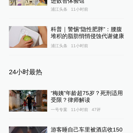
进数智体验馆
浦江头条
11小时前
科普｜警惕“隐性肥胖”：腰腹
堆积的脂肪悄悄侵蚀代谢健康
浦江头条
11小时前
24小时最热
“梅姨”年龄超75岁？死刑适用
受限？律师解读
一号专案
11小时前
47
评
游客睡自己车里被酒店收150