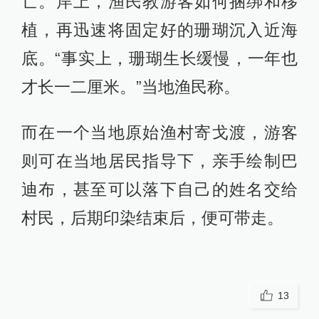
亡。岸上，渔民教游客如何捆绑和移
植，再迅速将固定好的珊瑚沉入近海
底。“事实上，珊瑚生长缓慢，一年也
才长一二厘米。”当地渔民称。
而在一个当地原始渔村寄戈渡，游客
则可在当地居民指导下，亲手绘制巴
迪布，甚至可以落下自己的姓名交给
村民，后期印染结束后，便可带走。
13