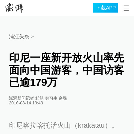
下载APP
浦江头条
>
印尼一座新开放火山率先
面向中国游客，中国访客
已逾179万
澎湃新闻记者 邹娟 实习生 余璐
2016-08-14 13:43
印尼喀拉喀托活火山（krakatau）。