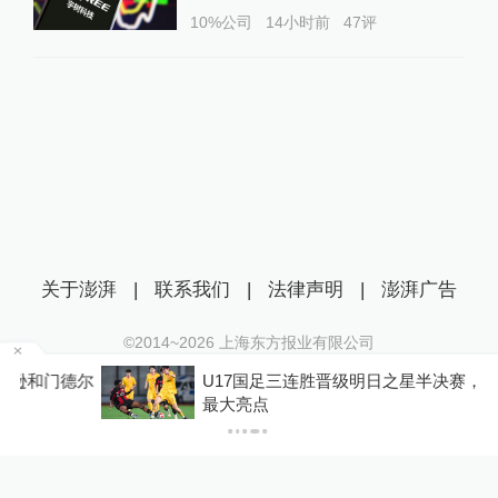
10%公司
14小时前
47
评
关于澎湃
|
联系我们
|
法律声明
|
澎湃广告
©2014~
2026
上海东方报业有限公司
沪ICP证：沪B2-20170116 | 沪ICP备14003370号
尔
U17国足三连胜晋级明日之星半决赛，定位球成
互联网新闻信息服务许可证：31120170006
最大亮点
沪公网安备 31010602000299号