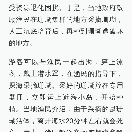
受资源退化困扰。于是，当地政府鼓
励渔民在珊瑚集群的地方采摘珊瑚，
人工沉底培育后，再种到珊瑚遭破坏
的地方。
游客可以与渔民一起出海，穿上泳
衣，戴上潜水罩，在渔民的指导下，
探海采摘珊瑚。采好的珊瑚放在专用
器皿，立即运上近海小岛，开始种
植。当地渔民介绍，由于采摘的是珊
瑚活体，离开海水20分钟左右就会死