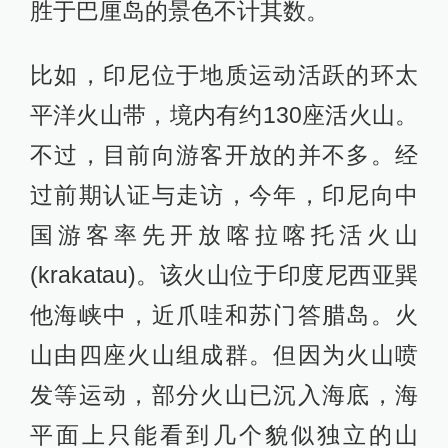
胜于巴厘岛的景色不计其数。
比如，印尼位于地质运动活跃的环太
平洋火山带，境内有约130座活火山。
不过，目前向游客开放的并不多。经
过前期认证与走访，今年，印尼向中
国游客率先开放喀拉喀托活火山
(krakatau)。该火山位于印度尼西亚巽
他海峡中，近爪哇和苏门答腊岛。火
山由四座火山组成群。但因为火山喷
发等运动，部分火山已沉入海底，海
平面上只能看到几个貌似独立的山