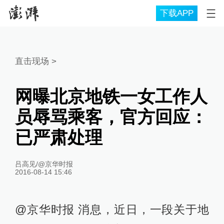
下载APP
直击现场
>
网曝北京地铁一女工作人
员辱骂乘客，官方回应：
已严肃处理
吕高见/@京华时报
2016-08-14 15:46
@京华时报 消息，近日，一段关于地