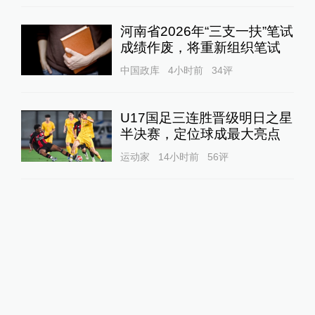
河南省2026年“三支一扶”笔试
成绩作废，将重新组织笔试
中国政库
4小时前
34
评
U17国足三连胜晋级明日之星
半决赛，定位球成最大亮点
运动家
14小时前
56
评