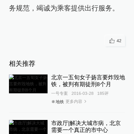
务规范，竭诚为乘客提供出行服务。
42
相关推荐
北京一五旬女子扬言要炸毁地
铁，被判有期徒刑8个月
一号专案
2016-03-28
185
评
更多内容
地铁
市政厅|解决大城市病，北京
需要一个真正的市中心