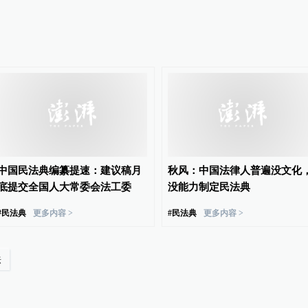
中国民法典编纂提速：建议稿月
秋风：中国法律人普遍没文化
底提交全国人大常委会法工委
没能力制定民法典
#
民法典
更多内容 >
#
民法典
更多内容 >
法