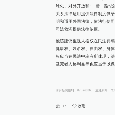
球化、对外开放和“一带一路”
关系法律适用提供法律制度供给
明和适用外国法律，依法行使司
司法救济提供法律依据。
他还建议重视人格权在民法典编
健康权、姓名权、自由权、身体
权应当在民法中应有所体现，法
及死者人格利益等也应当予以保
澎湃新闻报料：021-962866
澎湃新闻，未
17
收藏