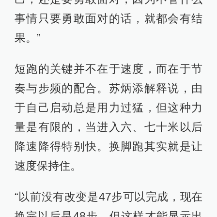
为了尽快适应新的技术，苏炳添不停
地重复练习加强大脑和肌肉记忆，甚
至在大街上他也会旁若无人地练起起
跑动作。
“我当时每天睡觉之前总是在脑海里重
复练让自己的记忆到那儿，所以那段
时间很快让自己熟悉了这个感觉。”苏
炳添一边讲一边做起了起跑动作。
在去年两次突破10秒大关后，苏炳添
也未放弃更进一步。这个广东大男孩