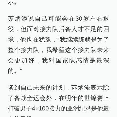
谈到自己未来的计划，苏炳添表示除
了备战全运会外，在明年的世锦赛上
打破男子4×100接力的亚洲纪录是他最
大的目标。
冒险换脚起跑最煎熬
张培萌曾对苏炳添的专注与自律大加
赞赏。
为了更好地提高成绩，苏炳添每天按
部就班地吃饭、睡觉、看录像，生活