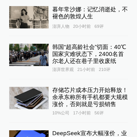
“抗生素牛蛙”后续：多地开展
牛蛙食品安全检查或专项行动
澎湃质量观
20小时前
122
评