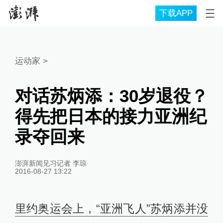
下载APP
运动家
>
对话苏炳添：30岁退役？
得先把日本的接力亚洲纪
录夺回来
澎湃新闻见习记者 李琼
2016-08-27 13:22
里约奥运会上，“亚洲飞人”苏炳添并没