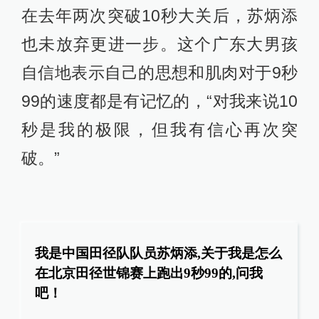
相关推荐
奥运拒绝电竞，亚运为何还敢
玩？
张书乐
2天前
更多内容
奥运
欧足联称因凡蒂诺道歉“改变
不了任何事”，将继续抵制世
界杯
运动家
5小时前