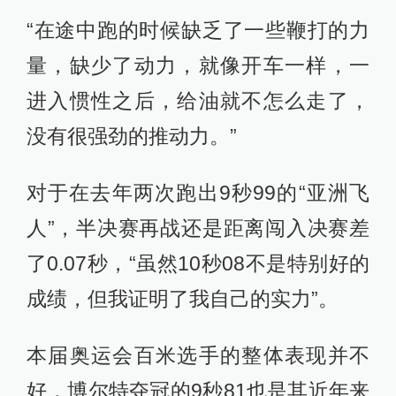
“在途中跑的时候缺乏了一些鞭打的力
量，缺少了动力，就像开车一样，一
进入惯性之后，给油就不怎么走了，
没有很强劲的推动力。”
对于在去年两次跑出9秒99的“亚洲飞
人”，半决赛再战还是距离闯入决赛差
了0.07秒，“虽然10秒08不是特别好的
成绩，但我证明了我自己的实力”。
本届奥运会百米选手的整体表现并不
好，博尔特夺冠的9秒81也是其近年来