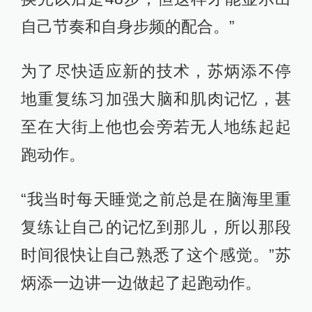
自信地表示自己的思想和肌肉对于9秒
99的速度都是有记忆的，“对我来说10
秒是我的极限，但我有信心再次突
破。”
我是中国田径队队员苏炳添,关于我是怎么
在北京田径世锦赛上跑出9秒99的,问我
吧！
2015-09-10
已关闭提问
28