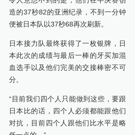
“目前我们四个人只能做到这些，要跟
日本比的话，四个人必须都能跟他们
对抗，目前四个人跟他们比水平是略
低一点的。”
苏炳添并不掩饰对后备人才的担忧。
纵观国内整个短跑项目，只有苏炳
添、张培萌和谢震业可以到国际大赛
上一决高下，人才的匮乏让接力队一
直找不到能够固定下来的第一棒。
从陈时伟、莫有雪到如今的汤星强，