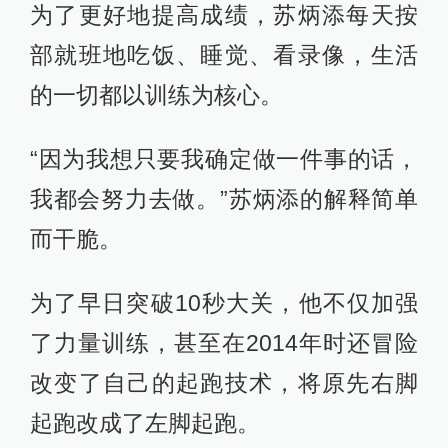
吃饭一样，你常用的一只手换成了另
一只。”
苏炳添坦言那段时间是自己最为煎熬
的时期。他曾说自己在改变起跑技术
后甚至连女运动员都跑不过，这对他
打击很大，甚至曾有过退役的想法。
“那是最煎熬的时期，但是没有吓倒自
己，还是要勇敢面对，因为不管什么
事情只要勇敢面对的话，就都会有结
果。”