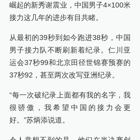
很骄傲，我希望中国的接力会更
好。”苏炳添说道。
令人意想不到的是，他们在半决赛创
造的37秒82的亚洲纪录，不到一分钟
便被日本队以37秒68再次刷新。
日本接力队最终获得了一枚银牌，日
本此次的成绩与最后一棒的牙买加混
血选手以及他们完美的交接棒密不可
分。