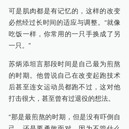
短跑的关键并不在于速度，而在于节
奏与步频的配合。苏炳添解释说，由
于自己启动总是用力过猛，但这种力
量是有限的，当进入六、七十米以后
降速降得特别快。换脚跑其实就是让
速度保持住。
“以前没有改变是47步可以完成，现在
换完以后是48步，但这样才能显示出
自己节奏和自身步频的配合。”