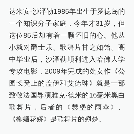
《爱乐之城》剧照
在《爱乐之城》中，你既能找到《雨
中曲》等米高梅经典歌舞片的影子，
也有不逊《纽约，纽约》中的爵士乐
与剧情的完美融合，更能看到来自
《瑟堡的雨伞》等欧陆歌舞片的余
韵。导演表示，《爱乐之城》的灵感