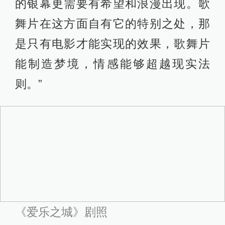
专攻电影，2009年完成的处女作《公
园长凳上的盖伊和艾德琳》就是一部
致敬法国导演雅克·德米的16毫米黑白
歌舞片，后者的《瑟堡的雨伞》、
《柳媚花娇》是歌舞片的翘楚。
2014年的《爆裂鼓手》令沙泽勒一举
成名，也获得更多机会执导投资成本
更高的作品，于是就有了这部《爱乐
之城》。