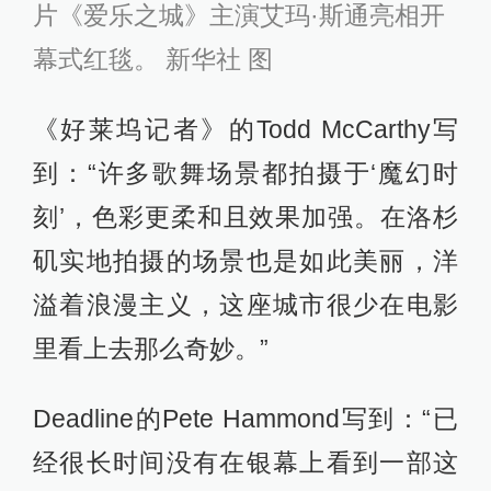
《爱乐之城》剧照
捷克卡洛维法里电影节艺术总监卡雷
尔·奥赫（Karel Och）也在接受采访时
表示：“《爱乐之城》能让你心跳加
速，面带笑容，如今的电影节上，像
这样的电影已是凤毛麟角。”