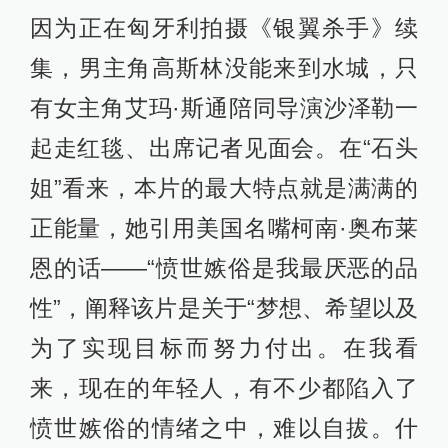
人都能这么做，努力去实现自己的梦
想，怀抱希望而非愤世嫉俗。”
《爱乐之城》将于12月16日上映，剑
指圣诞档期与奥斯卡小金人。
5
相关推荐