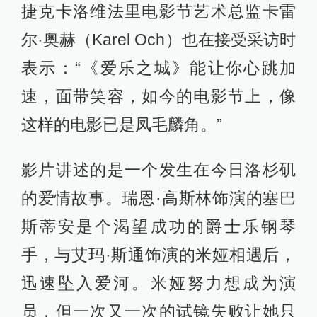
这部影片被誉为“写给好莱坞经典电
影，写给洛杉矶，写过所有爱做梦的
人，写给梦想的一封情书”。而导演达
米安·沙泽勒也在随后的新闻发布会上
热情表示：“相比以往任何时候，如今
的银幕更需要有希望和浪漫出现。歌
舞片在这方面自有它的特别之处，那
是只有电影才能实现的效果，歌舞片
能制造梦境，情感能够超越现实法
则。”