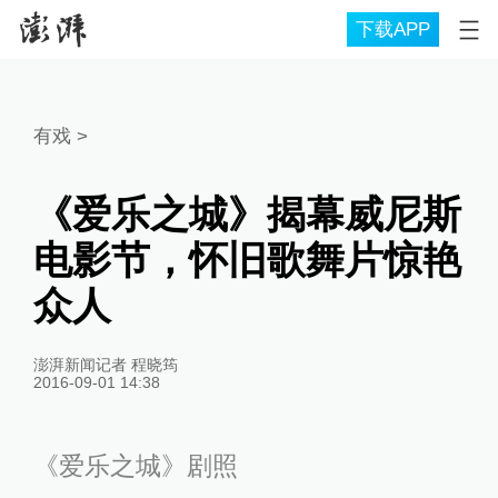
下载APP
有戏
>
《爱乐之城》揭幕威尼斯
电影节，怀旧歌舞片惊艳
众人
澎湃新闻记者 程晓筠
2016-09-01 14:38
《爱乐之城》剧照