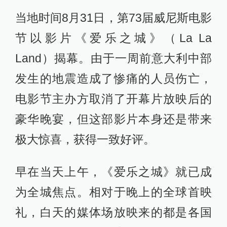
当地时间8月31日，第73届威尼斯电影
节以影片《爱乐之城》（La La
Land）揭幕。由于一周前意大利中部
发生的地震造成了惨痛的人员伤亡，
电影节主办方取消了开幕片放映后的
豪华晚宴，但这部影片本身还是带来
极大惊喜，获得一致好评。
早在当天上午，《爱乐之城》就已成
为全城焦点。相对于晚上的全球首映
礼，白天的媒体场放映来的都是各国