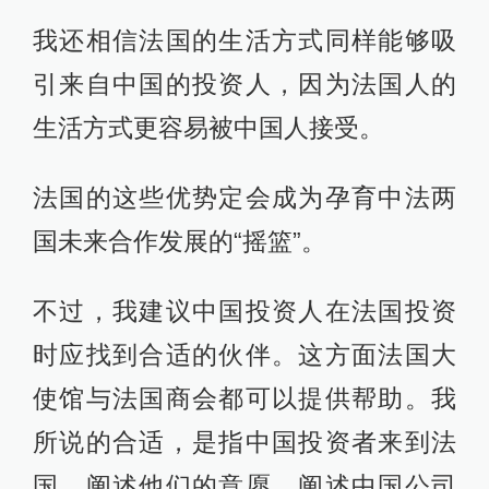
我还相信法国的生活方式同样能够吸
引来自中国的投资人，因为法国人的
生活方式更容易被中国人接受。
法国的这些优势定会成为孕育中法两
国未来合作发展的“摇篮”。
不过，我建议中国投资人在法国投资
时应找到合适的伙伴。这方面法国大
使馆与法国商会都可以提供帮助。我
所说的合适，是指中国投资者来到法
国，阐述他们的意愿，阐述中国公司