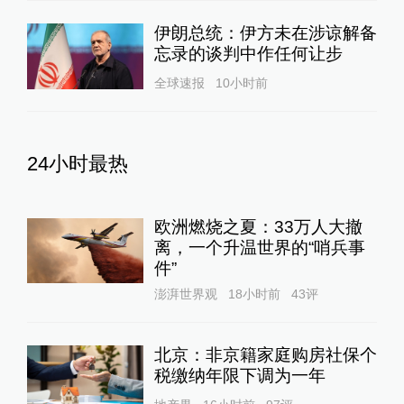
伊朗总统：伊方未在涉谅解备
忘录的谈判中作任何让步
全球速报
10小时前
24小时最热
欧洲燃烧之夏：33万人大撤
离，一个升温世界的“哨兵事
件”
澎湃世界观
18小时前
43
评
北京：非京籍家庭购房社保个
税缴纳年限下调为一年