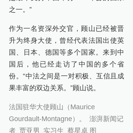
之一。”
作为一名资深外交官，顾山已经被晋
升为终身大使，曾经代表法国出使英
国、日本、德国等多个国家。来到中
国后，他已经走访了中国的多个省
份。“中法之间是一对积极、互信且成
果丰富的双边关系。”顾山说。
法国驻华大使顾山（Maurice
Gourdault-Montagne）。 澎湃新闻记
者 贾亚男 实习生 蔡星卓 图