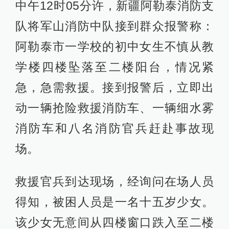
中午12时05分许，新疆阿勒泰消防支
队将军山消防中队接到群众报警称：
阿勒泰市一学校的初中女生不慎从教
学楼四楼坠落至二楼阳台，情况紧
急，急需救援。接到报警后，立即出
动一辆抢险救援消防车、一辆细水雾
消防车和八名消防官兵赶赴事故现
场。
救援官兵到达现场，经询问在场人员
得知，被困人员是一名十五岁少女。
该少女无意间从四楼窗口跌入至二楼