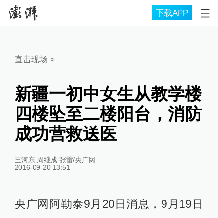
下载APP
直击现场
>
新疆一初中女生从教学楼
四楼坠至二楼阳台，消防
成功营救送医
王河东 周继成 张雷/央广网
2016-09-20 13:51
央广网阿勒泰9月20日消息，9月19日