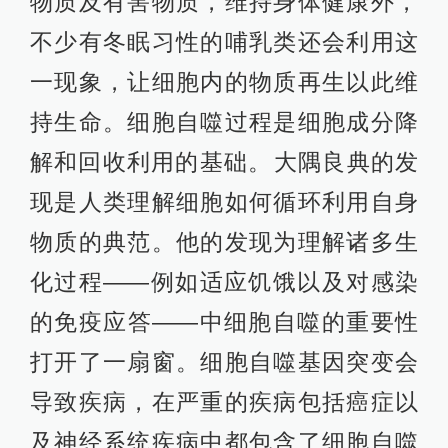
物质及有害物质，维持身体健康外，
不少有冬眠习性的哺乳类还会利用这
一现象，让细胞内的物质再生以此维
持生命。细胞自噬过程是细胞成分降
解和回收利用的基础。​大隅良典的发
现是人类理解细胞如何循环利用自身
物质的典范。他的发现为理解诸多生
化过程——例如适应饥饿以及对感染
的免疫应答——中细胞自噬的重要性
打开了一扇窗。细胞自噬基因突变会
导致疾病，在严重的疾病包括癌症以
及神经系统疾病中都包含了细胞自噬