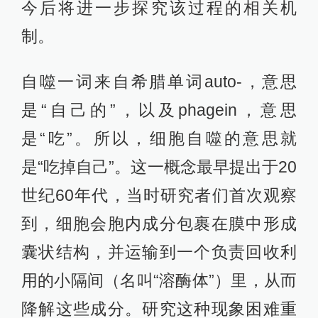
今后将进一步探究该过程的相关机
制。
自噬一词来自希腊单词auto-，意思
是“自己的”，以及phagein，意思
是“吃”。所以，细胞自噬的意思就
是“吃掉自己”。这一概念最早提出于20
世纪60年代，当时研究者们首次观察
到，细胞会胞内成分包裹在膜中形成
囊状结构，并运输到一个负责回收利
用的小隔间（名叫“溶酶体”）里，从而
降解这些成分。研究这种现象困难重