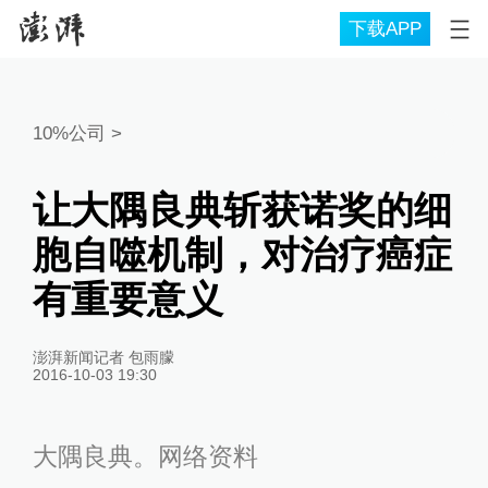
下载APP
10%公司
>
让大隅良典斩获诺奖的细
胞自噬机制，对治疗癌症
有重要意义
澎湃新闻记者 包雨朦
2016-10-03 19:30
大隅良典。网络资料