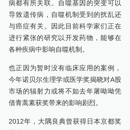
病都有所关联。自噬基因的突变可以
导致遗传病，自噬机制受到的扰乱还
与癌症有关。因此目前科学家们正在
进行紧张的研究以开发药物，能够在
各种疾病中影响自噬机制。
也正因为暂时没有临床应用的案例，
今年诺贝尔生理学或医学奖揭晓对A股
市场的辐射力或将不如去年屠呦呦凭
借青蒿素获奖带来的影响剧烈。
2012年，大隅良典曾获得日本京都奖