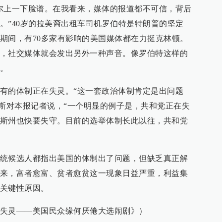
尔上一下脸谱。在我看来，媒体的报道都不可信，背后
。”40岁的拉美裔出租车司机罗伯特是特朗普的坚定
期间，有70多家有影响的美国媒体都在力挺克林顿。
，社交媒体就会发出另外一种声音。像罗伯特这样的
。
有的体制正在失灵。“这一套政治体制肯定是出问题
易斯对本报记者说，“一个明显的例子是，共和党正在失
斯州也快要失守。目前的选举体制长此以往，共和党
统候选人都指出美国的体制出了问题，但缺乏真正解
来，富者愈富、贫者愈贫这一现象日益严重，利益集
关键性原因。
失灵——美国民众缘何厌倦大选闹剧》）