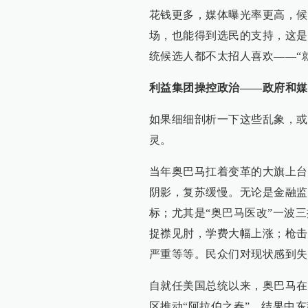
花钱更多，媒体曝光率更高，候
场，也能得到选民的支持，这是
统候选人都不太招人喜欢——“
利益集团操控政治——政府和媒
如果细细剖析一下这些乱象，或
灵。
当年奥巴马扛着变革的大旗上台
阴影，复苏缓慢。无论是金融监
标；尤其是“奥巴马医改”一波
捉襟见肘，学费大幅上涨；枪击
严重等等。民众们对现状感到失
自就任美国总统以来，奥巴马在
区推动“阿拉伯之春”，结果中