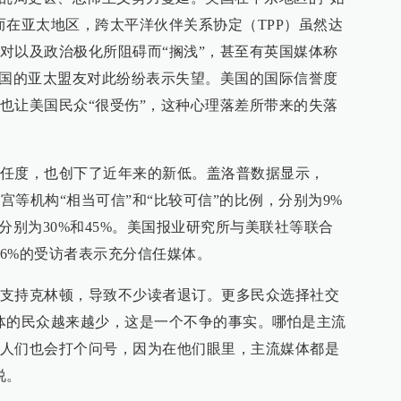
而在亚太地区，跨太平洋伙伴关系协定（TPP）虽然达
对以及政治极化所阻碍而“搁浅”，甚至有英国媒体称
美国的亚太盟友对此纷纷表示失望。美国的国际信誉度
也让美国民众“很受伤”，这种心理落差所带来的失落
任度，也创下了近年来的新低。盖洛普数据显示，
白宫等机构“相当可信”和“比较可信”的比例，分别为9%
例分别为30%和45%。美国报业研究所与美联社等联合
6%的受访者表示充分信任媒体。
支持克林顿，导致不少读者退订。更多民众选择社交
体的民众越来越少，这是一个不争的事实。哪怕是主流
人们也会打个问号，因为在他们眼里，主流媒体都是
说。