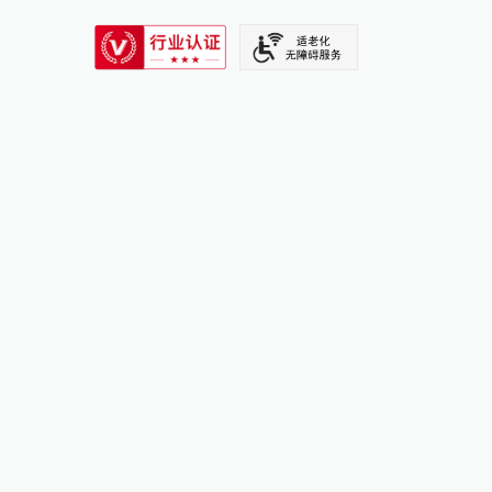
SIXTH TONE