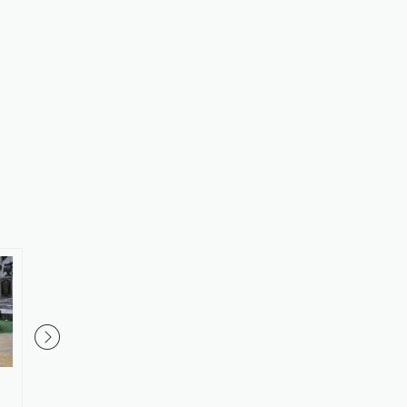
泰国校园枪击事件凶手被发现已
泰国校园枪击案已致2