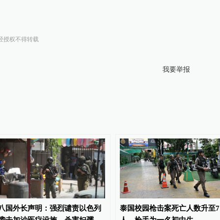
经授权不得转载
我要举报
八国外长声明：强烈谴责以色列
泰国校园枪击案死亡人数升至7