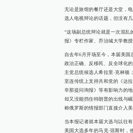
无论是旅馆的餐厅还是大堂，电
选人电视辩论的话题，但没有几
“这场副总统辩论就是一次混乱
报》专栏作家、乔治城大学教授E
自去年6月开场至今，本届美国总
政治正确、反移民、反全球化的
主党总统候选人希拉里·克林顿
至连传统上支持共和党的《达拉
辛那提问询报》等有影响力的地
却又没能挡住特朗普的出线与崛
称俄罗斯的情报部门直接介入美
当本报记者就本届大选与以往有
美国大选多年的马克·琼斯时，