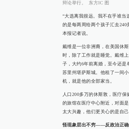
辩论举行。 东方IC 图
“大选离我很远。我不在乎谁当
的是每两周给两个孩子汇去240
本报记者说。
戴维是一位非洲裔，在美国休斯
时，除了工作就是睡觉。戴维上
子，大约6年前离婚，至今还是
苏里州堪萨斯城。他租了一间小
机，就是他的全部家当。
人口200多万的休斯敦，医疗
的旅馆在医疗中心附近，对面是
太大兴趣，他们更关心的是自己
怪现象层出不穷——反政治正确