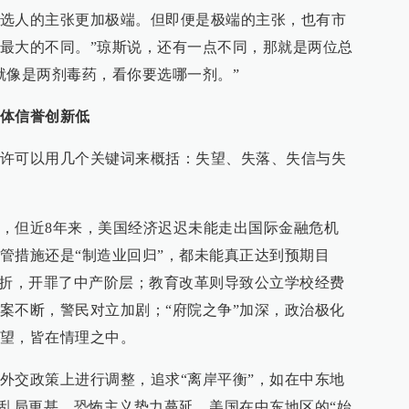
选人的主张更加极端。但即便是极端的主张，也有市
最大的不同。”琼斯说，还有一点不同，那就是两位总
就像是两剂毒药，看你要选哪一剂。”
体信誉创新低
许可以用几个关键词来概括：失望、失落、失信与失
，但近8年来，美国经济迟迟未能走出国际金融危机
管措施还是“制造业回归”，都未能真正达到预期目
三折，开罪了中产阶层；教育改革则导致公立学校经费
案不断，警民对立加剧；“府院之争”加深，政治极化
望，皆在情理之中。
外交政策上进行调整，追求“离岸平衡”，如在中东地
东乱局更甚、恐怖主义势力蔓延。美国在中东地区的“始