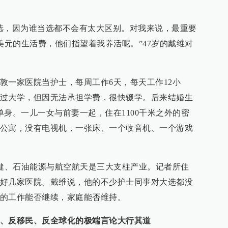
选，因为谁当选都不会有太大区别。对我来说，最重要
美元的生活费，他们指望着我养活呢。”47岁的戴维对
敦一家医院当护士，每周工作6天，每天工作12小
过大学，但因无法承担学费，很快辍学。后来结婚生
单身。一儿一女与前妻一起，住在1100千米之外的密
公寓，没有电视机，一张床、一个收音机、一个游戏
保健、石油能源与航空航天是三大支柱产业。记者所住
好几家医院。戴维说，他的不少护士同事对大选都没
的工作能否继续，家庭能否维持。
、反移民、反全球化的极端言论大行其道