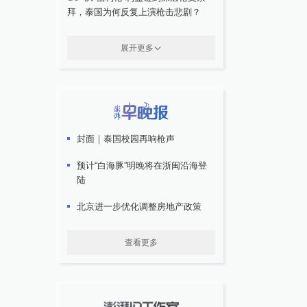
拜，泰国为何反复上演枪击悲剧？
展开更多
封面｜泰国校园再响枪声
预计“白海豚”明晚将在浙闽沿海登
陆
北京进一步优化调整房地产政策
查看更多