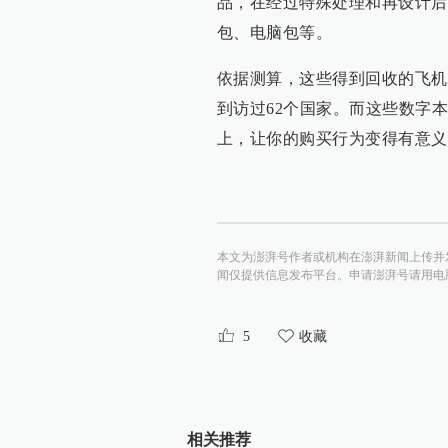
品，在经过特殊处理和再设计后
包、电脑包等。
依据测算，这些得到回收的飞机
到访过62个国家。而这些数字
上，让你的购买行为变得有意义
本文为澎湃号作者或机构在澎湃新闻上传并
闻仅提供信息发布平台。申请澎湃号请用电脑访问http:/
5
收藏
相关推荐