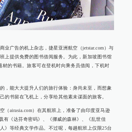
广告的机上杂志，捷星亚洲航空（jetstar.com）与
班上提供免费的图书借阅服务。为此，新加坡图书馆
和题材的书籍。旅客可在登机时向乘务员借阅，下机时
的，能大大提升人们的旅行体验：身尚未至，而想象
己的书留在飞机上，分享给其他素未谋面的旅客。
airasia.com）在其航班上，准备了由印度亚马逊
，内载有《达芬奇密码》、《挪威的森林》、《乱世佳
人》等经典文学作品。不过呢，每趟航班上仅限25台