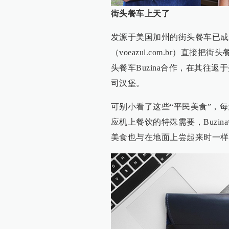
街头餐车上天了
发源于美国加州的街头餐车已成
（voeazul.com.br）
头餐车Buzina合作，在其往
司汉堡。
可别小看了这些“平民美食”，
应机上餐饮的特殊需要，Buzi
美食也与在地面上尝起来时一样