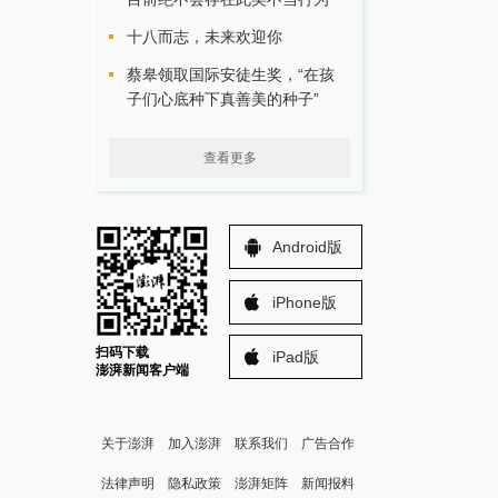
十八而志，未来欢迎你
蔡皋领取国际安徒生奖，“在孩
子们心底种下真善美的种子”
查看更多
Android版
iPhone版
扫码下载
iPad版
澎湃新闻客户端
关于澎湃
加入澎湃
联系我们
广告合作
法律声明
隐私政策
澎湃矩阵
新闻报料