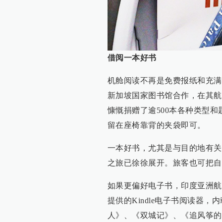
借阅一本好书
机舱阅读不再是免费报纸和充满商业
新加坡国家图书馆合作，在其航
慷慨捐赠了逾500本各种类型
留在座椅靠背的夹袋即可。
一本好书，尤其是与目的地有关
之旅已徐徐展开。旅客也可把自
如果更偏好电子书，印度亚洲航空（
提供的Kindle电子书阅读器
人》、《双城记》、《追风筝的