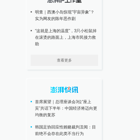
明查｜西澳小岛惊现“宇宙异象”？
实为网友的陈年恶作剧
“这就是上海的温度”，3只小松鼠掉
在滚烫的路面上，上海市民接力救
助
查看更多
首席展望｜总理座谈会3位“座上
宾”共话下半年：中国经济将迈向更
均衡的复苏
韩国足协回应性贿赂裁判丑闻：目
前绝不会存在此类不当行为