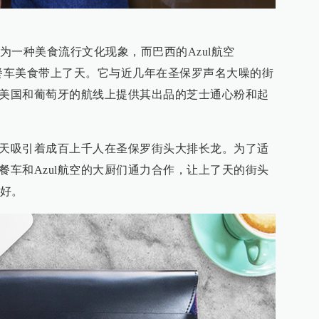
为一种美食流行文化现象，而巴西的Azul航空
直接把街头餐车美食带上了天。它与近几年在圣保罗声名大噪的街
返于美国和葡萄牙的航线上提供其出品的芝士通心粉和起
每天吸引着成百上千人在圣保罗街头大排长龙。为了适
na餐车和Azul航空的大厨们通力合作，让上了天的街头
好。