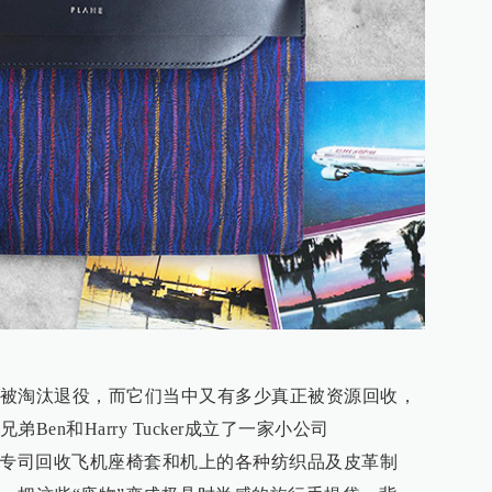
被淘汰退役，而它们当中又有多少真正被资源回收，
en和Harry Tucker成立了一家小公司
es.co.uk），专司回收飞机座椅套和机上的各种纺织品及皮革制