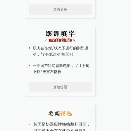
查看更多
肌肉在“缺氧”状态下进行的剧烈运
动，与“有氧运动”相区别
一部国产科幻冒险电影， 7月下旬
上映2天宣布撤档
开始答题
韩国足协回应性贿赂裁判丑闻：
目前绝不会存在此类不当行为