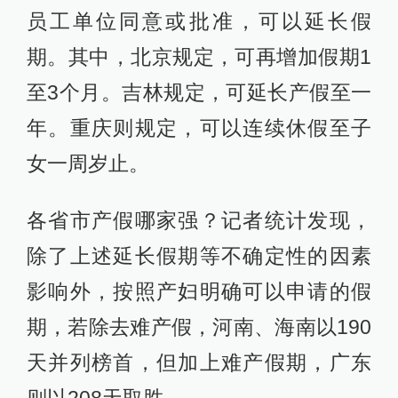
员工单位同意或批准，可以延长假
期。其中，北京规定，可再增加假期1
至3个月。吉林规定，可延长产假至一
年。重庆则规定，可以连续休假至子
女一周岁止。
各省市产假哪家强？记者统计发现，
除了上述延长假期等不确定性的因素
影响外，按照产妇明确可以申请的假
期，若除去难产假，河南、海南以190
天并列榜首，但加上难产假期，广东
则以208天取胜。