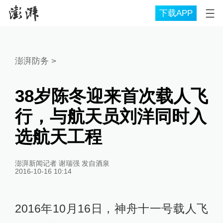
下载APP
澎湃防务
>
38岁陈冬迎来首次载人飞
行，与航天员刘洋同时入
选航天工程
澎湃新闻记者 谢瑞强 发自酒泉
2016-10-16 10:14
2016年10月16日，神舟十一号载人飞