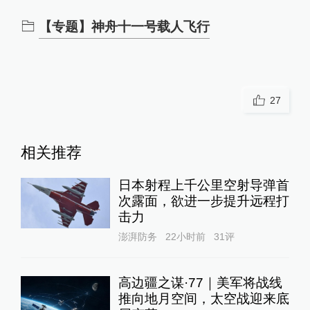
【专题】神舟十一号载人飞行
27
相关推荐
日本射程上千公里空射导弹首
次露面，欲进一步提升远程打
击力
澎湃防务
22小时前
31
评
高边疆之谋·77｜美军将战线
推向地月空间，太空战迎来底