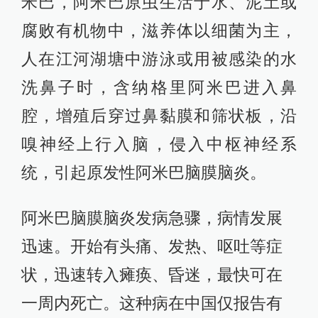
米巴，阿米巴原虫生活于水、泥土或
腐败有机物中，滋养体以细菌为主，
人在江河湖塘中游泳或用被感染的水
洗鼻子时，含纳格里阿米巴进入鼻
腔，增殖后穿过鼻黏膜和筛状板，沿
嗅神经上行入脑，侵入中枢神经系
统，引起原发性阿米巴脑膜脑炎。
阿米巴脑膜脑炎发病急骤，病情发展
迅速。开始有头痛、发热、呕吐等症
状，迅速转入瘫痪、昏迷，最快可在
一周内死亡。这种病在中国仅报告有