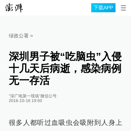
下载APP
绿政公署
>
深圳男子被“吃脑虫”入侵
十几天后病逝，感染病例
无一存活
“深广电第一现场”微信公号
2016-10-16 19:50
很多人都听过血吸虫会吸附到人身上