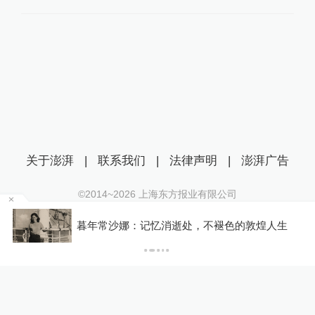
关于澎湃
|
联系我们
|
法律声明
|
澎湃广告
©2014~
2026
上海东方报业有限公司
沪ICP证：沪B2-20170116 | 沪ICP备14003370号
暮年常沙娜：记忆消逝处，不褪色的敦煌人生
互联网新闻信息服务许可证：31120170006
P
沪公网安备 31010602000299号