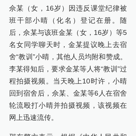
佘某（女，16岁）因违反课堂纪律被
班干部小晴（化名）登记在册。随
后，佘某与该班金某（女，16岁）等5
名女同学聊天时，金某提议晚上去宿
舍“教训”小晴，其他人员均附和赞成。
李某得知后，要求金某等人将“教训”过
程拍摄视频。当天晚上10时许，小晴
回到宿舍后，佘某、金某等6人在宿舍
轮流殴打小晴并拍摄视频，该视频在
网上迅速流传。