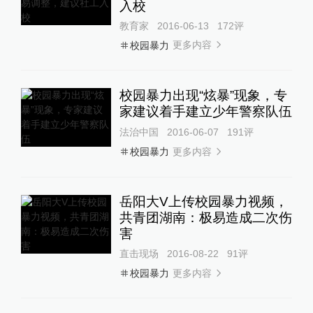
入校
教育家
2016-06-13
172
评
更多内容
校园暴力
校园暴力出现“炫暴”现象，专
家建议着手建立少年警察队伍
法治中国
2016-06-07
191
评
更多内容
校园暴力
岳阳大V上传校园暴力视频，
共青团湖南：极易造成二次伤
害
直击现场
2016-08-22
91
评
更多内容
校园暴力