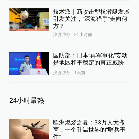
技术派｜新攻击型核潜艇发展
引发关注，“深海猎手”走向何
方？
澎湃防务
21小时前
国防部：日本“再军事化”妄动
是地区和平稳定的真正威胁
澎湃防务
1天前
24小时最热
欧洲燃烧之夏：33万人大撤
离，一个升温世界的“哨兵事
件”